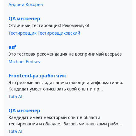
Андрей Кокорев
QA инженер
Отличный тестировщик! Рекомендую!
Тестировщик Тестировщиковский
asf
Это тестовая рекомендация не воспринимай всерьёз
Michael Emtsev
Frontend-разработчик
Это резюме выглядит впечатляюще и информативно.
Кандидат умеет описывать свой опыт и пр...
Tota AI
QA инженер
Кандидат имеет некоторый опыт в области
тестирования и обладает базовыми навыками работ...
Tota AI