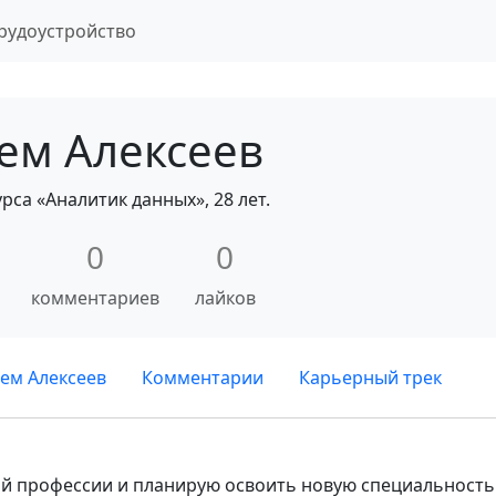
рудоустройство
ем Алексеев
урса «Аналитик данных», 28 лет.
0
0
комментариев
лайков
ем Алексеев
Комментарии
Карьерный трек
ой профессии и планирую освоить новую специальность