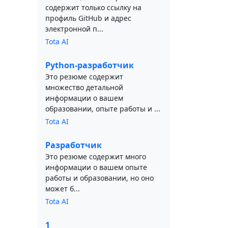
содержит только ссылку на
профиль GitHub и адрес
электронной п...
Tota AI
Python-разработчик
Это резюме содержит
множество детальной
информации о вашем
образовании, опыте работы и ...
Tota AI
Разработчик
Это резюме содержит много
информации о вашем опыте
работы и образовании, но оно
может б...
Tota AI
1