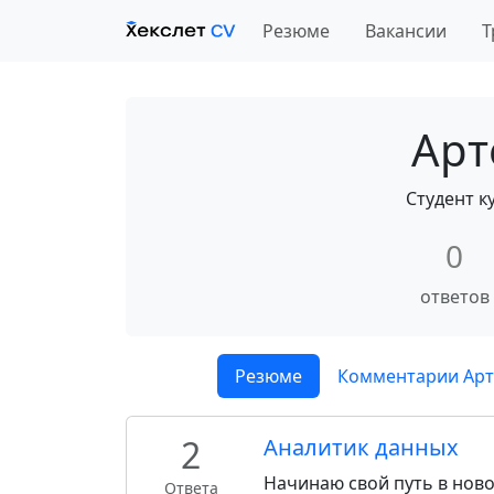
Резюме
Вакансии
Т
Арт
Студент к
0
ответов
Резюме
Комментарии Арт
2
Аналитик данных
Начинаю свой путь в нов
Ответа