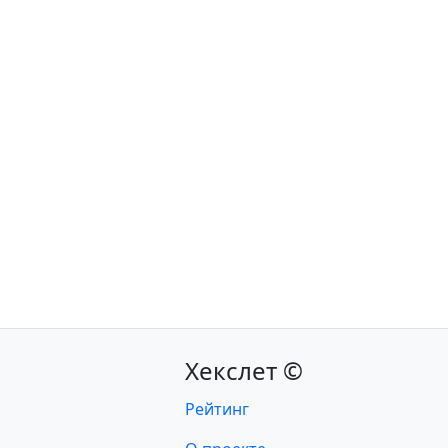
Хекслет ©
Рейтинг