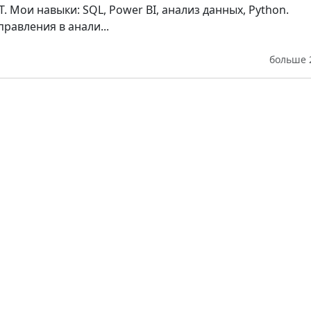
T. Мои навыки: SQL, Power BI, анализ данных, Python.
равления в анали...
больше 