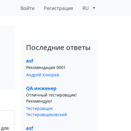
Войти
Регистрация
RU
Последние ответы
asf
Рекомендация 0001
Андрей Кокорев
QA инженер
Отличный тестировщик!
Рекомендую!
Тестировщик
Тестировщиковский
 для
asf