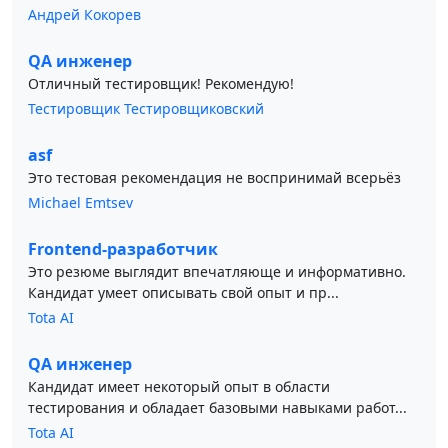
Андрей Кокорев
QA инженер
Отличный тестировщик! Рекомендую!
Тестировщик Тестировщиковский
asf
Это тестовая рекомендация не воспринимай всерьёз
Michael Emtsev
Frontend-разработчик
Это резюме выглядит впечатляюще и информативно.
Кандидат умеет описывать свой опыт и пр...
Tota AI
QA инженер
Кандидат имеет некоторый опыт в области
тестирования и обладает базовыми навыками работ...
Tota AI