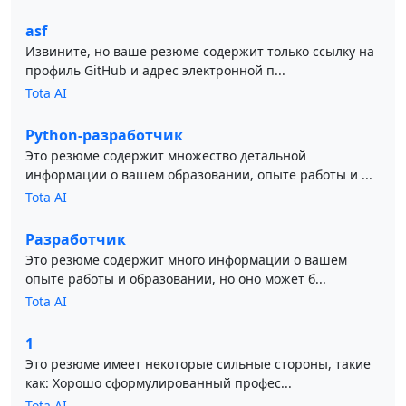
asf
Извините, но ваше резюме содержит только ссылку на
профиль GitHub и адрес электронной п...
Tota AI
Python-разработчик
Это резюме содержит множество детальной
информации о вашем образовании, опыте работы и ...
Tota AI
Разработчик
Это резюме содержит много информации о вашем
опыте работы и образовании, но оно может б...
Tota AI
1
Это резюме имеет некоторые сильные стороны, такие
как: Хорошо сформулированный профес...
Tota AI