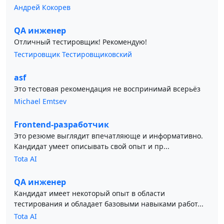
Андрей Кокорев
QA инженер
Отличный тестировщик! Рекомендую!
Тестировщик Тестировщиковский
asf
Это тестовая рекомендация не воспринимай всерьёз
Michael Emtsev
Frontend-разработчик
Это резюме выглядит впечатляюще и информативно.
Кандидат умеет описывать свой опыт и пр...
Tota AI
QA инженер
Кандидат имеет некоторый опыт в области
тестирования и обладает базовыми навыками работ...
Tota AI