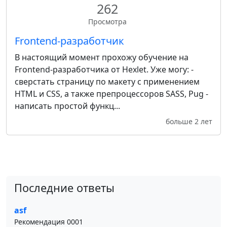
262
Просмотра
Frontend-разработчик
В настоящий момент прохожу обучение на
Frontend-разработчика от Hexlet. Уже могу: -
сверстать страницу по макету с применением
HTML и CSS, а также препроцессоров SASS, Pug -
написать простой функц...
больше 2 лет
Последние ответы
asf
Рекомендация 0001