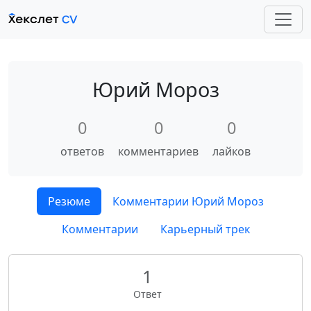
Юрий Мороз
0
0
0
ответов
комментариев
лайков
Резюме
Комментарии Юрий Мороз
Комментарии
Карьерный трек
1
Ответ