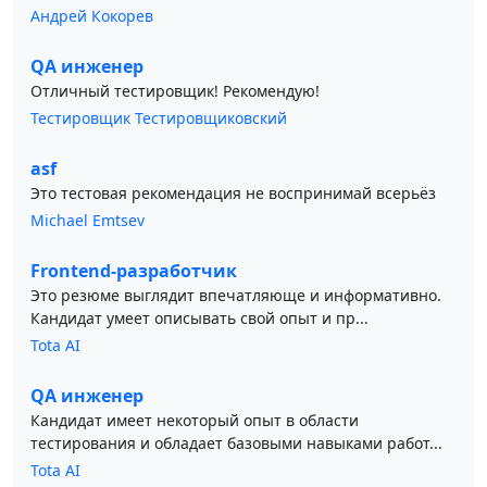
Андрей Кокорев
QA инженер
Отличный тестировщик! Рекомендую!
Тестировщик Тестировщиковский
asf
Это тестовая рекомендация не воспринимай всерьёз
Michael Emtsev
Frontend-разработчик
Это резюме выглядит впечатляюще и информативно.
Кандидат умеет описывать свой опыт и пр...
Tota AI
QA инженер
Кандидат имеет некоторый опыт в области
тестирования и обладает базовыми навыками работ...
Tota AI