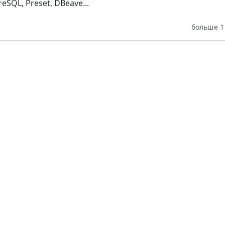
eSQL, Preset, DBeave...
больше 1