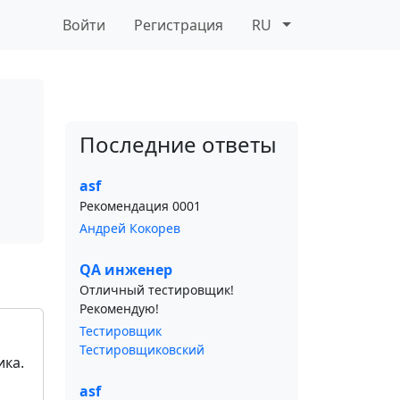
Войти
Регистрация
RU
Последние ответы
asf
Рекомендация 0001
Андрей Кокорев
QA инженер
Отличный тестировщик!
Рекомендую!
Тестировщик
Тестировщиковский
ика.
asf