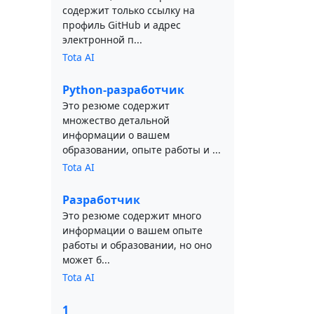
содержит только ссылку на
профиль GitHub и адрес
электронной п...
Tota AI
Python-разработчик
Это резюме содержит
множество детальной
информации о вашем
образовании, опыте работы и ...
Tota AI
Разработчик
Это резюме содержит много
информации о вашем опыте
работы и образовании, но оно
может б...
Tota AI
1