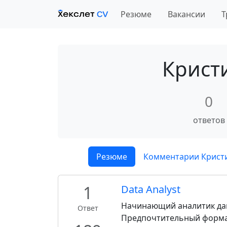
Резюме
Вакансии
Т
Крист
0
ответов
Резюме
Комментарии Крист
1
Data Analyst
Начинающий аналитик данн
Ответ
Предпочтительный формат