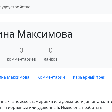
рудоустройство
ина Максимова
0
0
комментариев
лайков
ина Максимова
Комментарии
Карьерный трек
ых, в поиске стажировки или должности junior-аналит
 - гибридный или удаленный. Имею опыт работы в