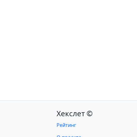
Хекслет ©
Рейтинг