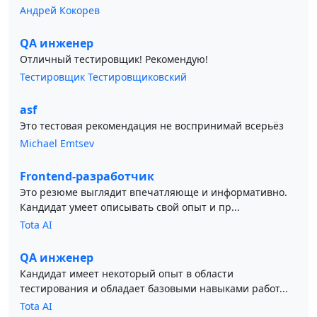
Андрей Кокорев
QA инженер
Отличный тестировщик! Рекомендую!
Тестировщик Тестировщиковский
asf
Это тестовая рекомендация не воспринимай всерьёз
Michael Emtsev
Frontend-разработчик
Это резюме выглядит впечатляюще и информативно.
Кандидат умеет описывать свой опыт и пр...
Tota AI
QA инженер
Кандидат имеет некоторый опыт в области
тестирования и обладает базовыми навыками работ...
Tota AI