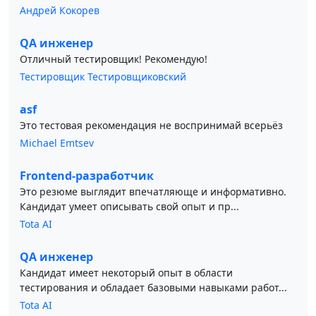
Андрей Кокорев
QA инженер
Отличный тестировщик! Рекомендую!
Тестировщик Тестировщиковский
asf
Это тестовая рекомендация не воспринимай всерьёз
Michael Emtsev
Frontend-разработчик
Это резюме выглядит впечатляюще и информативно.
Кандидат умеет описывать свой опыт и пр...
Tota AI
QA инженер
Кандидат имеет некоторый опыт в области
тестирования и обладает базовыми навыками работ...
Tota AI