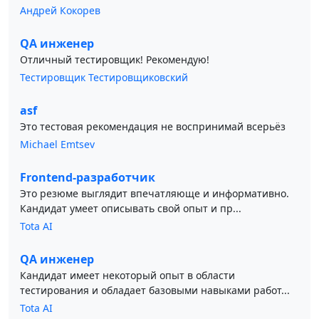
Андрей Кокорев
QA инженер
Отличный тестировщик! Рекомендую!
Тестировщик Тестировщиковский
asf
Это тестовая рекомендация не воспринимай всерьёз
Michael Emtsev
Frontend-разработчик
Это резюме выглядит впечатляюще и информативно.
Кандидат умеет описывать свой опыт и пр...
Tota AI
QA инженер
Кандидат имеет некоторый опыт в области
тестирования и обладает базовыми навыками работ...
Tota AI