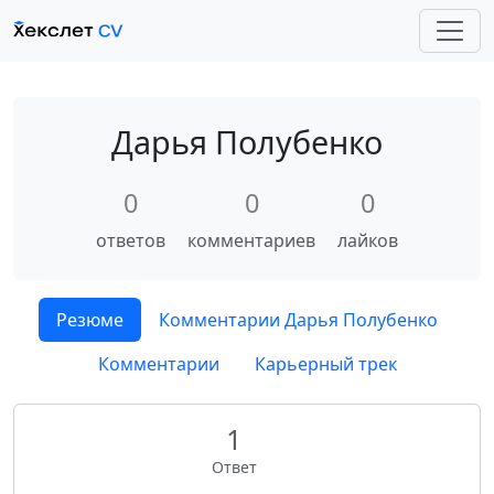
Дарья Полубенко
0
0
0
ответов
комментариев
лайков
Резюме
Комментарии Дарья Полубенко
Комментарии
Карьерный трек
1
Ответ