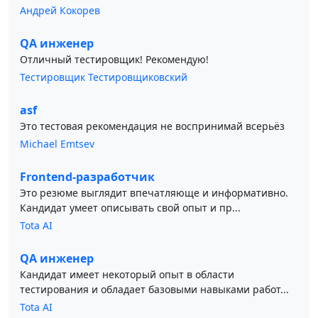
Андрей Кокорев
QA инженер
Отличный тестировщик! Рекомендую!
Тестировщик Тестировщиковский
asf
Это тестовая рекомендация не воспринимай всерьёз
Michael Emtsev
Frontend-разработчик
Это резюме выглядит впечатляюще и информативно.
Кандидат умеет описывать свой опыт и пр...
Tota AI
QA инженер
Кандидат имеет некоторый опыт в области
тестирования и обладает базовыми навыками работ...
Tota AI