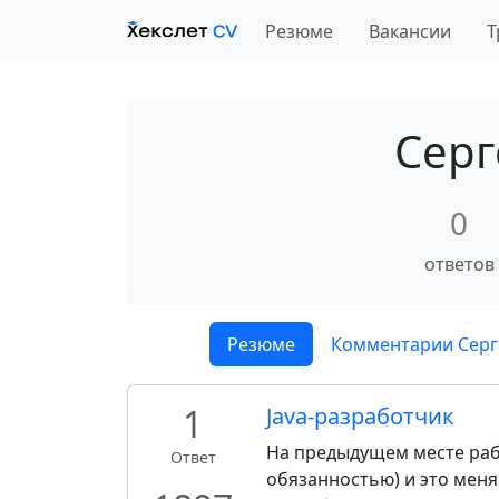
Резюме
Вакансии
Т
Серг
0
ответов
Резюме
Комментарии Сер
1
Java-разработчик
На предыдущем месте раб
Ответ
обязанностью) и это мен