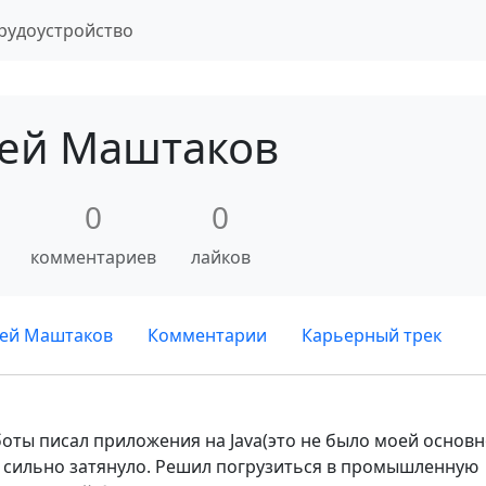
рудоустройство
ей Маштаков
0
0
комментариев
лайков
гей Маштаков
Комментарии
Карьерный трек
оты писал приложения на Java(это не было моей основ
я сильно затянуло. Решил погрузиться в промышленную