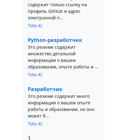
содержит только ссылку на
профиль GitHub и адрес
электронной п...
Tota AI
Python-разработчик
Это резюме содержит
множество детальной
информации о вашем
образовании, опыте работы и ...
Tota AI
Разработчик
Это резюме содержит много
информации о вашем опыте
работы и образовании, но оно
может б...
Tota AI
1