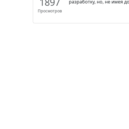
1897
разработку, но, не имея до
Просмотров