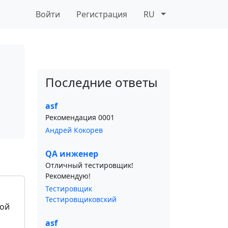
Войти
Регистрация
RU
Последние ответы
asf
Рекомендация 0001
Андрей Кокорев
QA инженер
Отличный тестировщик!
Рекомендую!
Тестировщик
Тестировщиковский
ной
asf