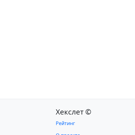
Хекслет ©
Рейтинг