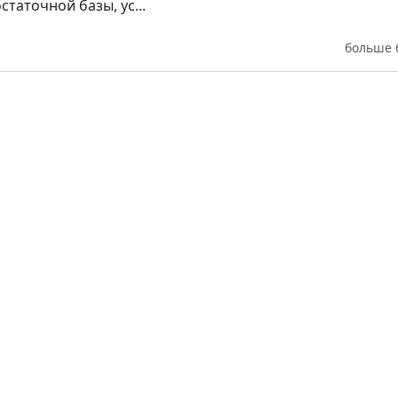
статочной базы, ус...
больше 