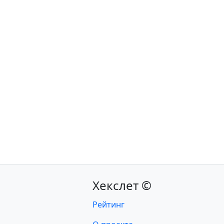
Хекслет ©
Рейтинг