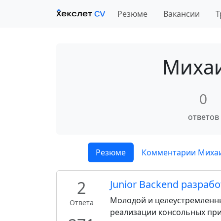
Резюме
Вакансии
Т
Михаи
0
ответов
Резюме
Комментарии Миха
2
Junior Backend разрабо
Молодой и целеустремленны
Ответа
реализации консольных при