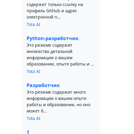
содержит только ссылку на
профиль GitHub и адрес
электронной п...
Tota AI
Python-разработчик
Это резюме содержит
множество детальной
информации о вашем
образовании, опыте работы и ...
Tota AI
Разработчик
Это резюме содержит много
информации о вашем опыте
работы и образовании, но оно
может б...
Tota AI
1