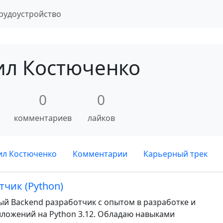
рудоустройство
л Костюченко
0
0
комментариев
лайков
ил Костюченко
Комментарии
Карьерный трек
тчик (Python)
й Backend разработчик с опытом в разработке и
ложений на Python 3.12. Обладаю навыками