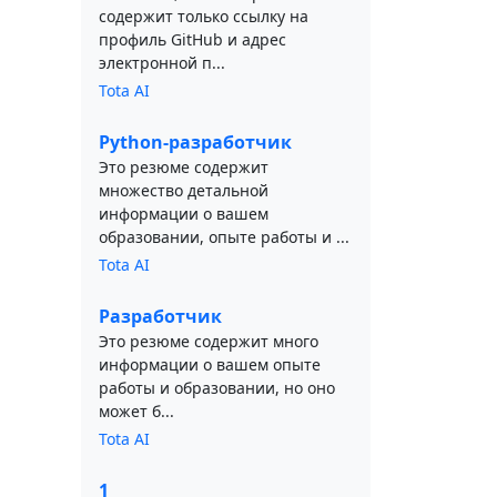
содержит только ссылку на
профиль GitHub и адрес
электронной п...
Tota AI
Python-разработчик
Это резюме содержит
множество детальной
информации о вашем
образовании, опыте работы и ...
Tota AI
Разработчик
Это резюме содержит много
информации о вашем опыте
работы и образовании, но оно
может б...
Tota AI
1