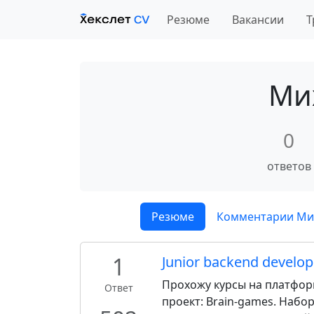
Резюме
Вакансии
Т
Ми
0
ответов
Резюме
Комментарии Ми
1
Junior backend develop
Прохожу курсы на платформе
Ответ
проект: Brain-games. Набо