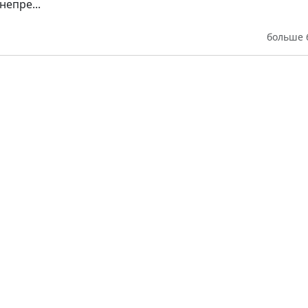
непре...
больше 