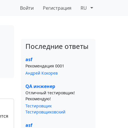
Войти
Регистрация
RU
Последние ответы
asf
Рекомендация 0001
Андрей Кокорев
QA инженер
Отличный тестировщик!
Рекомендую!
Тестировщик
Тестировщиковский
ется
asf