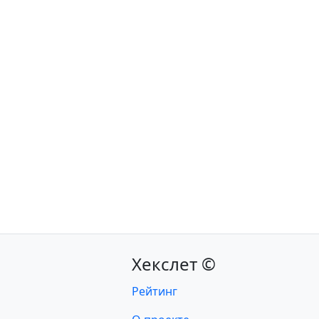
Хекслет ©
Рейтинг