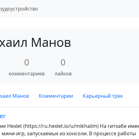
рудоустройство
хаил Манов
0
0
комментариев
лайков
хаил Манов
Комментарии
Карьерный трек
er
 Hexlet (https://ru.hexlet.io/u/mikhailm) На гитхабе име
р мини-игр, запускаемых из консоли. В процессе работы