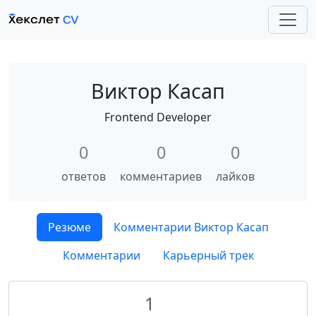
Виктор Касап
Frontend Developer
0
0
0
ответов
комментариев
лайков
Резюме
Комментарии Виктор Касап
Комментарии
Карьерный трек
1