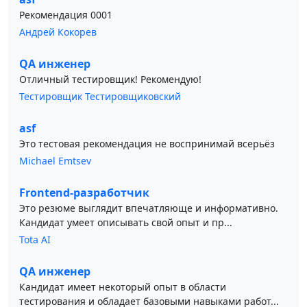
Рекомендация 0001
Андрей Кокорев
QA инженер
Отличный тестировщик! Рекомендую!
Тестировщик Тестировщиковский
asf
Это тестовая рекомендация не воспринимай всерьёз
Michael Emtsev
Frontend-разработчик
Это резюме выглядит впечатляюще и информативно.
Кандидат умеет описывать свой опыт и пр...
Tota AI
QA инженер
Кандидат имеет некоторый опыт в области
тестирования и обладает базовыми навыками работ...