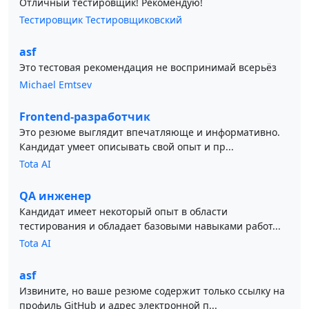
Отличный тестировщик! Рекомендую!
Тестировщик Тестировщиковский
asf
Это тестовая рекомендация не воспринимай всерьёз
Michael Emtsev
Frontend-разработчик
Это резюме выглядит впечатляюще и информативно.
Кандидат умеет описывать свой опыт и пр...
Tota AI
QA инженер
Кандидат имеет некоторый опыт в области
тестирования и обладает базовыми навыками работ...
Tota AI
asf
Извините, но ваше резюме содержит только ссылку на
профиль GitHub и адрес электронной п...