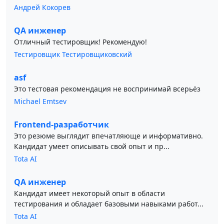
Андрей Кокорев
QA инженер
Отличный тестировщик! Рекомендую!
Тестировщик Тестировщиковский
asf
Это тестовая рекомендация не воспринимай всерьёз
Michael Emtsev
Frontend-разработчик
Это резюме выглядит впечатляюще и информативно.
Кандидат умеет описывать свой опыт и пр...
Tota AI
QA инженер
Кандидат имеет некоторый опыт в области
тестирования и обладает базовыми навыками работ...
Tota AI