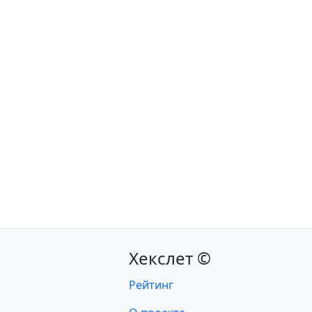
Хекслет ©
Рейтинг