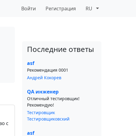
Войти
Регистрация
RU
Последние ответы
asf
Рекомендация 0001
Андрей Кокорев
QA инженер
Отличный тестировщик!
Рекомендую!
Тестировщик
Тестировщиковский
во с
asf