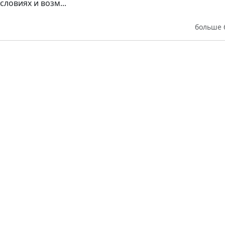
словиях и возм...
больше 