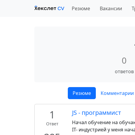
Резюме
Вакансии
Т
0
ответов
Резюме
Комментарии 
1
JS - программист
Начал обучение на обуча
Ответ
IT- индустрией у меня нач