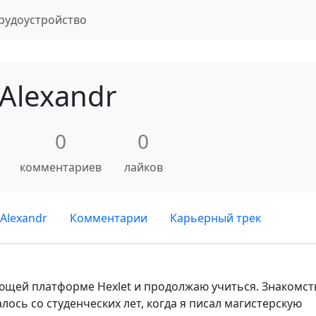
рудоустройство
Alexandr
0
0
комментариев
лайков
Alexandr
Комментарии
Карьерный трек
ющей платформе Hexlet и продолжаю учиться. Знакомст
алось со студенческих лет, когда я писал магистерскую