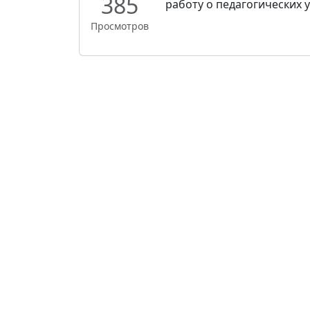
385
работу о педагогических у
Просмотров