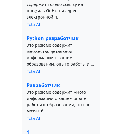
содержит только ссылку на
профиль GitHub и адрес
электронной п...
Tota AI
Python-разработчик
Это резюме содержит
множество детальной
информации о вашем
образовании, опыте работы и ...
Tota AI
Разработчик
Это резюме содержит много
информации о вашем опыте
работы и образовании, но оно
может б...
Tota AI
1