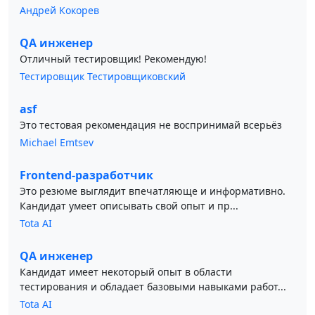
Андрей Кокорев
QA инженер
Отличный тестировщик! Рекомендую!
Тестировщик Тестировщиковский
asf
Это тестовая рекомендация не воспринимай всерьёз
Michael Emtsev
Frontend-разработчик
Это резюме выглядит впечатляюще и информативно.
Кандидат умеет описывать свой опыт и пр...
Tota AI
QA инженер
Кандидат имеет некоторый опыт в области
тестирования и обладает базовыми навыками работ...
Tota AI