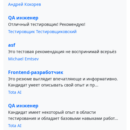
Андрей Кокорев
QA инженер
Отличный тестировщик! Рекомендую!
Тестировщик Тестировщиковский
asf
Это тестовая рекомендация не воспринимай всерьёз
Michael Emtsev
Frontend-разработчик
Это резюме выглядит впечатляюще и информативно.
Кандидат умеет описывать свой опыт и пр...
Tota AI
QA инженер
Кандидат имеет некоторый опыт в области
тестирования и обладает базовыми навыками работ...
Tota AI