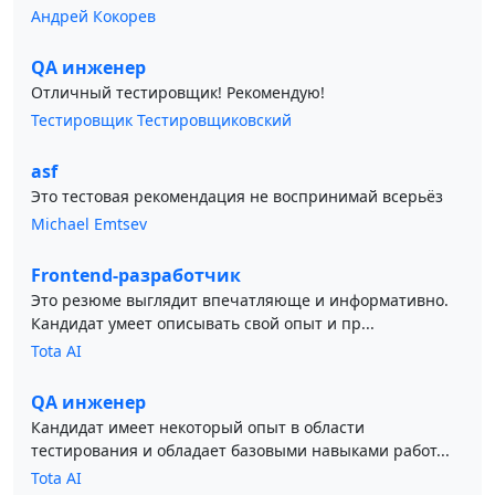
Андрей Кокорев
QA инженер
Отличный тестировщик! Рекомендую!
Тестировщик Тестировщиковский
asf
Это тестовая рекомендация не воспринимай всерьёз
Michael Emtsev
Frontend-разработчик
Это резюме выглядит впечатляюще и информативно.
Кандидат умеет описывать свой опыт и пр...
Tota AI
QA инженер
Кандидат имеет некоторый опыт в области
тестирования и обладает базовыми навыками работ...
Tota AI