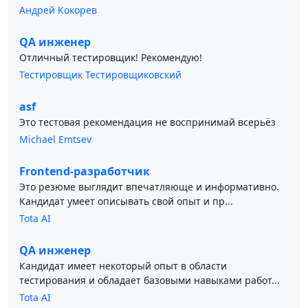
Андрей Кокорев
QA инженер
Отличный тестировщик! Рекомендую!
Тестировщик Тестировщиковский
asf
Это тестовая рекомендация не воспринимай всерьёз
Michael Emtsev
Frontend-разработчик
Это резюме выглядит впечатляюще и информативно.
Кандидат умеет описывать свой опыт и пр...
Tota AI
QA инженер
Кандидат имеет некоторый опыт в области
тестирования и обладает базовыми навыками работ...
Tota AI