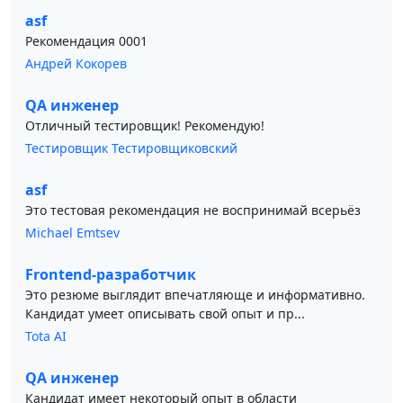
asf
Рекомендация 0001
Андрей Кокорев
QA инженер
Отличный тестировщик! Рекомендую!
Тестировщик Тестировщиковский
asf
Это тестовая рекомендация не воспринимай всерьёз
Michael Emtsev
Frontend-разработчик
Это резюме выглядит впечатляюще и информативно.
Кандидат умеет описывать свой опыт и пр...
Tota AI
QA инженер
Кандидат имеет некоторый опыт в области