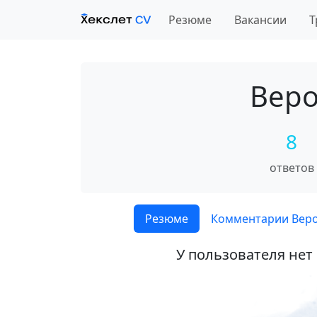
Резюме
Вакансии
Т
Веро
8
ответов
Резюме
Комментарии Вер
У пользователя нет