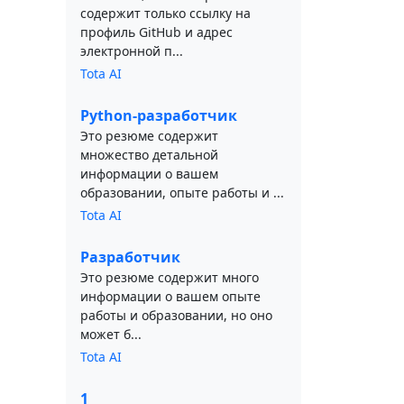
содержит только ссылку на
профиль GitHub и адрес
электронной п...
Tota AI
Python-разработчик
Это резюме содержит
множество детальной
информации о вашем
образовании, опыте работы и ...
Tota AI
Разработчик
Это резюме содержит много
информации о вашем опыте
работы и образовании, но оно
может б...
Tota AI
1