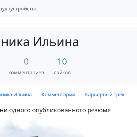
рудоустройство
ника Ильина
0
10
комментариев
лайков
оника Ильина
Комментарии
Карьерный трек
 ни одного опубликованного резюме