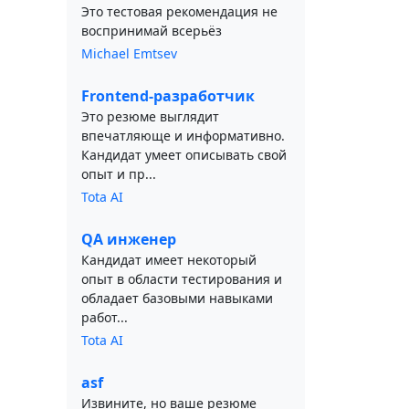
Это тестовая рекомендация не
воспринимай всерьёз
Michael Emtsev
Frontend-разработчик
Это резюме выглядит
впечатляюще и информативно.
Кандидат умеет описывать свой
опыт и пр...
Tota AI
QA инженер
Кандидат имеет некоторый
опыт в области тестирования и
обладает базовыми навыками
работ...
Tota AI
asf
Извините, но ваше резюме