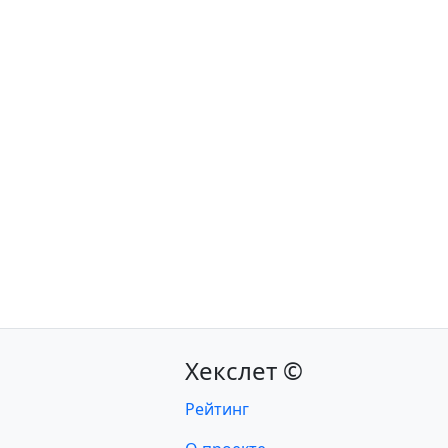
Хекслет ©
Рейтинг