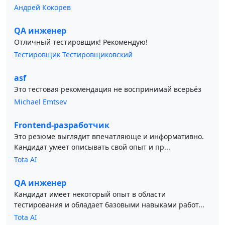
Андрей Кокорев
QA инженер
Отличный тестировщик! Рекомендую!
Тестировщик Тестировщиковский
asf
Это тестовая рекомендация не воспринимай всерьёз
Michael Emtsev
Frontend-разработчик
Это резюме выглядит впечатляюще и информативно.
Кандидат умеет описывать свой опыт и пр...
Tota AI
QA инженер
Кандидат имеет некоторый опыт в области
тестирования и обладает базовыми навыками работ...
Tota AI