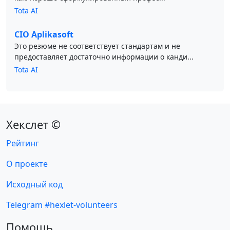
Tota AI
CIO Aplikasoft
Это резюме не соответствует стандартам и не
предоставляет достаточно информации о канди...
Tota AI
Хекслет ©
Рейтинг
О проекте
Исходный код
Telegram #hexlet-volunteers
Помощь