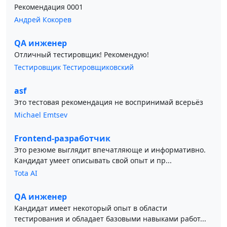
Рекомендация 0001
Андрей Кокорев
QA инженер
Отличный тестировщик! Рекомендую!
Тестировщик Тестировщиковский
asf
Это тестовая рекомендация не воспринимай всерьёз
Michael Emtsev
Frontend-разработчик
Это резюме выглядит впечатляюще и информативно.
Кандидат умеет описывать свой опыт и пр...
Tota AI
QA инженер
Кандидат имеет некоторый опыт в области
тестирования и обладает базовыми навыками работ...