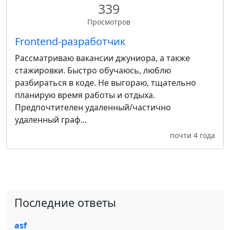
339
Просмотров
Frontend-разработчик
Рассматриваю вакансии джуниора, а также
стажировки. Быстро обучаюсь, люблю
разбираться в коде. Не выгораю, тщательно
планирую время работы и отдыха.
Предпочтителен удаленный/частично
удаленный граф...
почти 4 года
Последние ответы
asf