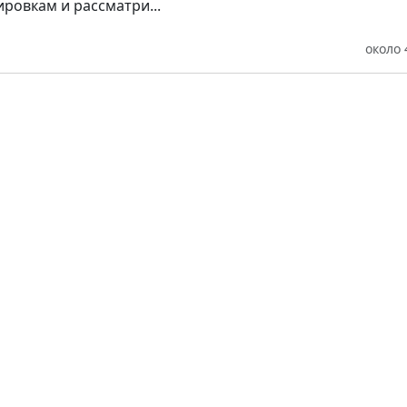
ировкам и рассматри...
около 