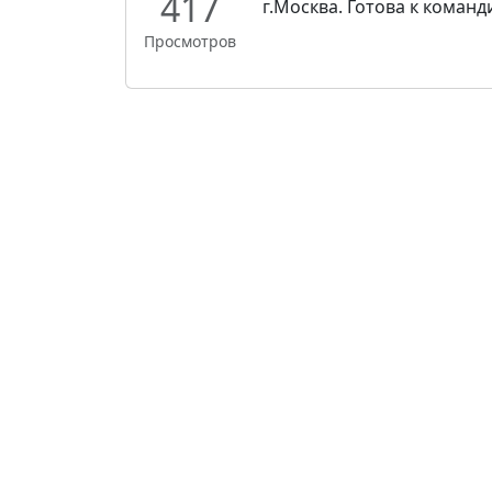
417
г.Москва. Готова к команд
Просмотров