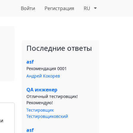
Войти
Регистрация
RU
Последние ответы
asf
Рекомендация 0001
Андрей Кокорев
QA инженер
Отличный тестировщик!
Рекомендую!
Тестировщик
Тестировщиковский
 и
asf