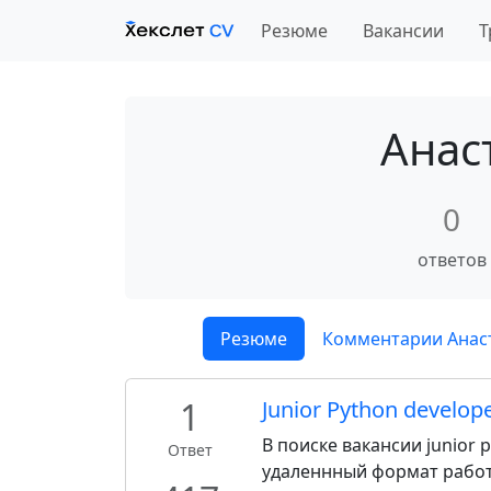
Резюме
Вакансии
Т
Анас
0
ответов
Резюме
Комментарии Анаст
1
Junior Python develop
В поиске вакансии junior 
Ответ
удаленнный формат рабо