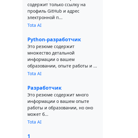
содержит только ссылку на
профиль GitHub и адрес
электронной п...
Tota AI
Python-разработчик
Это резюме содержит
множество детальной
информации о вашем
образовании, опыте работы и ...
Tota AI
Разработчик
Это резюме содержит много
информации о вашем опыте
работы и образовании, но оно
может б...
Tota AI
1