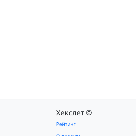
Хекслет ©
Рейтинг