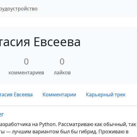
рудоустройство
тасия Евсеева
0
0
комментариев
лайков
асия Евсеева
Комментарии
Карьерный трек
er
разработчика на Python. Рассматриваю как обычный, так
ты — лучшим вариантом был бы гибрид. Проживаю в