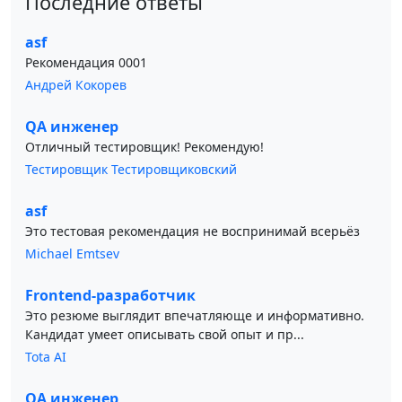
Последние ответы
asf
Рекомендация 0001
Андрей Кокорев
QA инженер
Отличный тестировщик! Рекомендую!
Тестировщик Тестировщиковский
asf
Это тестовая рекомендация не воспринимай всерьёз
Michael Emtsev
Frontend-разработчик
Это резюме выглядит впечатляюще и информативно.
Кандидат умеет описывать свой опыт и пр...
Tota AI
QA инженер