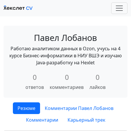
Павел Лобанов
Работаю аналитиком данных в Ozon, учусь на 4
курсе Бизнес-информатики в НИУ ВШЭ и изучаю
Java-разработку на Hexlet
0
0
0
ответов
комментариев
лайков
Резюме
Комментарии Павел Лобанов
Комментарии
Карьерный трек