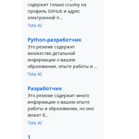
содержит только ссылку на
профиль GitHub и адрес
электронной п...
Tota AI
Python-разработчик
Это резюме содержит
множество детальной
информации о вашем
образовании, опыте работы и ...
Tota AI
Разработчик
Это резюме содержит много
информации о вашем опыте
работы и образовании, но оно
может б...
Tota AI
1