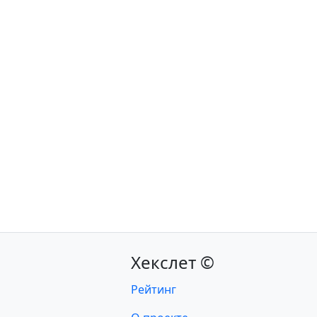
Хекслет ©
Рейтинг