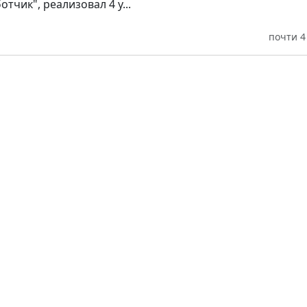
тчик", реализовал 4 у...
почти 4