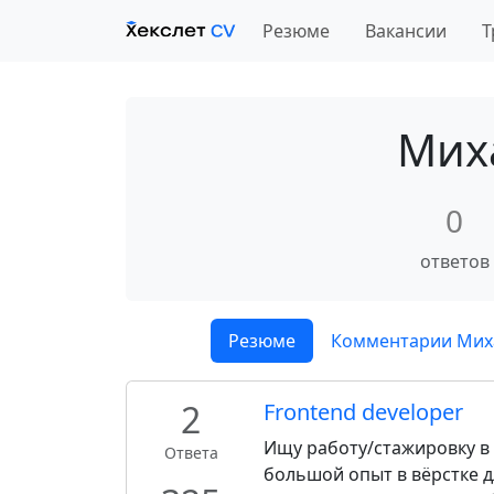
Резюме
Вакансии
Т
Мих
0
ответов
Резюме
Комментарии Мих
2
Frontend developer
Ищу работу/стажировку в
Ответа
большой опыт в вёрстке д