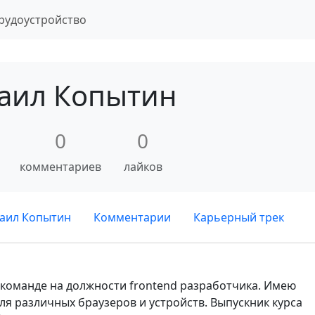
рудоустройство
аил Копытин
0
0
комментариев
лайков
аил Копытин
Комментарии
Карьерный трек
 команде на должности frontend разработчика. Имею
ля различных браузеров и устройств. Выпускник курса