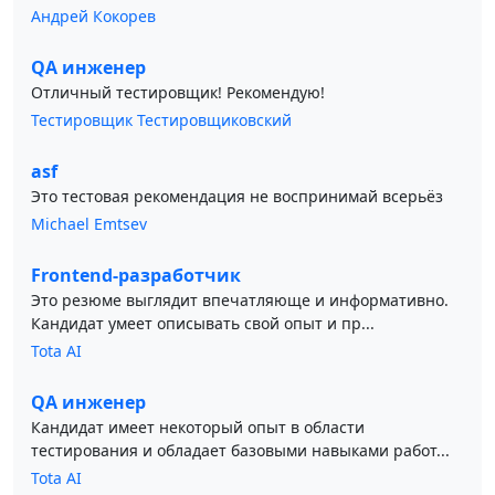
Андрей Кокорев
QA инженер
Отличный тестировщик! Рекомендую!
Тестировщик Тестировщиковский
asf
Это тестовая рекомендация не воспринимай всерьёз
Michael Emtsev
Frontend-разработчик
Это резюме выглядит впечатляюще и информативно.
Кандидат умеет описывать свой опыт и пр...
Tota AI
QA инженер
Кандидат имеет некоторый опыт в области
тестирования и обладает базовыми навыками работ...
Tota AI