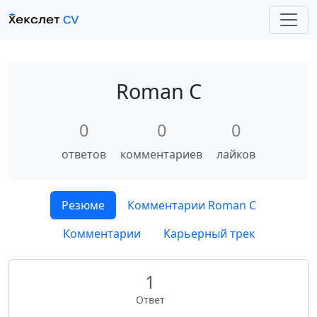
Roman C
0
0
0
ответов
комментариев
лайков
Резюме
Комментарии Roman C
Комментарии
Карьерный трек
1
Ответ