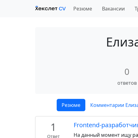
Резюме
Вакансии
Т
Елиз
0
ответов
Резюме
Комментарии Елиза
1
Frontend-разработчи
На данный момент ищу раб
Ответ