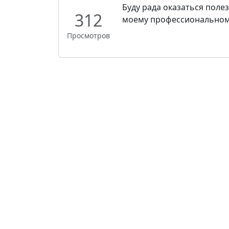
Буду рада оказаться поле
312
моему профессиональному
Просмотров