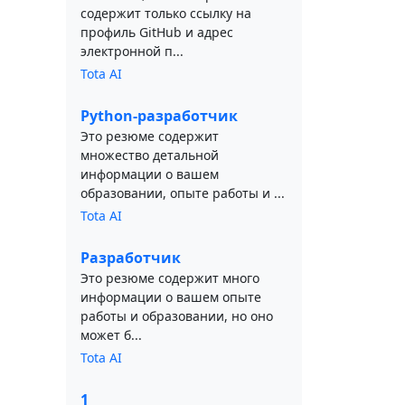
содержит только ссылку на
профиль GitHub и адрес
электронной п...
Tota AI
Python-разработчик
Это резюме содержит
множество детальной
информации о вашем
образовании, опыте работы и ...
Tota AI
Разработчик
Это резюме содержит много
информации о вашем опыте
работы и образовании, но оно
может б...
Tota AI
1