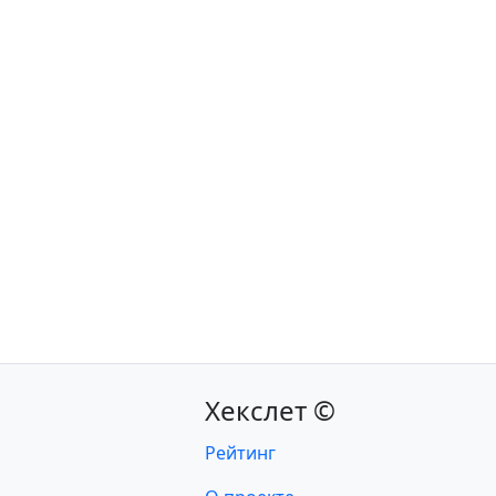
Хекслет ©
Рейтинг