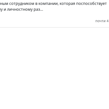
зным сотрудником в компании, которая поспособствует
 и личностному раз...
почти 4