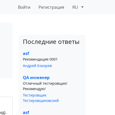
Войти
Регистрация
RU
Последние ответы
asf
Рекомендация 0001
Андрей Кокорев
QA инженер
Отличный тестировщик!
Рекомендую!
Тестировщик
Тестировщиковский
д).
asf