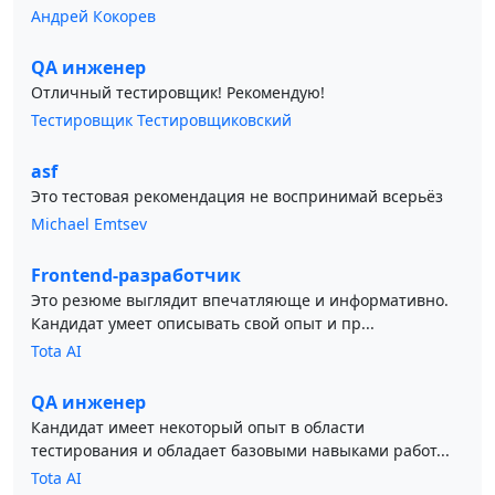
Андрей Кокорев
QA инженер
Отличный тестировщик! Рекомендую!
Тестировщик Тестировщиковский
asf
Это тестовая рекомендация не воспринимай всерьёз
Michael Emtsev
Frontend-разработчик
Это резюме выглядит впечатляюще и информативно.
Кандидат умеет описывать свой опыт и пр...
Tota AI
QA инженер
Кандидат имеет некоторый опыт в области
тестирования и обладает базовыми навыками работ...
Tota AI