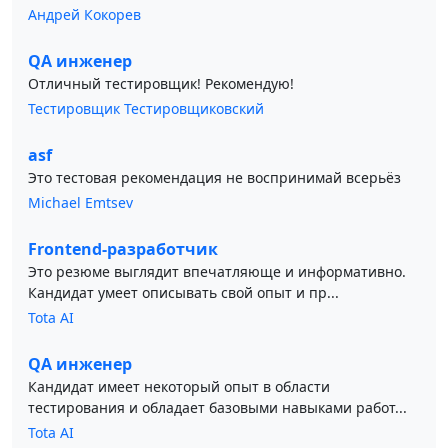
Андрей Кокорев
QA инженер
Отличный тестировщик! Рекомендую!
Тестировщик Тестировщиковский
asf
Это тестовая рекомендация не воспринимай всерьёз
Michael Emtsev
Frontend-разработчик
Это резюме выглядит впечатляюще и информативно.
Кандидат умеет описывать свой опыт и пр...
Tota AI
QA инженер
Кандидат имеет некоторый опыт в области
тестирования и обладает базовыми навыками работ...
Tota AI