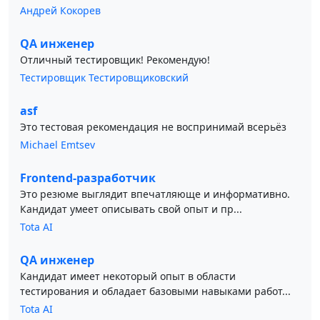
Андрей Кокорев
QA инженер
Отличный тестировщик! Рекомендую!
Тестировщик Тестировщиковский
asf
Это тестовая рекомендация не воспринимай всерьёз
Michael Emtsev
Frontend-разработчик
Это резюме выглядит впечатляюще и информативно.
Кандидат умеет описывать свой опыт и пр...
Tota AI
QA инженер
Кандидат имеет некоторый опыт в области
тестирования и обладает базовыми навыками работ...
Tota AI