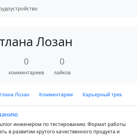
рудоустройство
тлана Лозан
0
0
комментариев
лайков
тлана Лозан
Комментарии
Карьерный трек
ованию
 Junior инженером по тестированию. Формат работы
ать в развитии крутого качественного продукта и