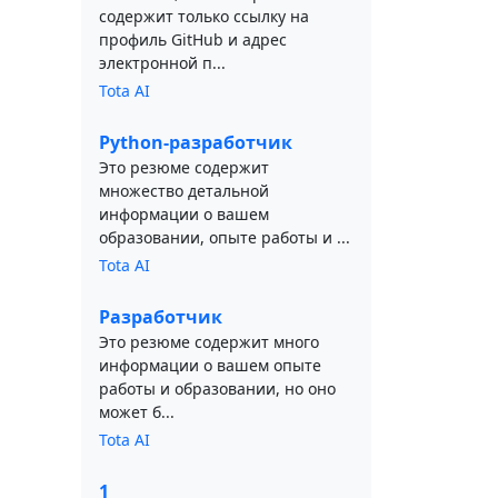
содержит только ссылку на
профиль GitHub и адрес
электронной п...
Tota AI
Python-разработчик
Это резюме содержит
множество детальной
информации о вашем
образовании, опыте работы и ...
Tota AI
Разработчик
Это резюме содержит много
информации о вашем опыте
работы и образовании, но оно
может б...
Tota AI
1