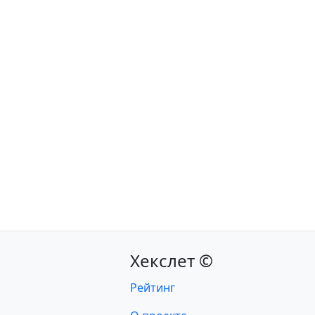
Хекслет ©
Рейтинг