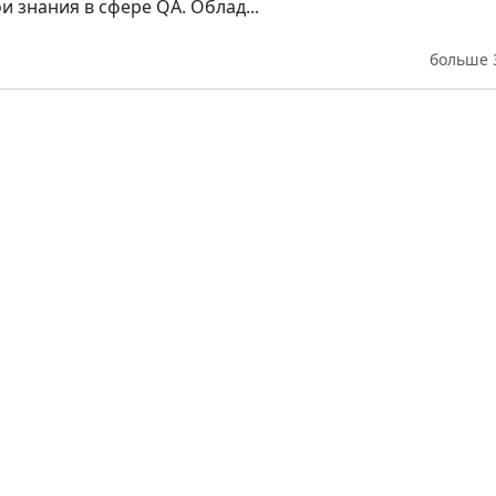
 знания в сфере QA. Облад...
больше 