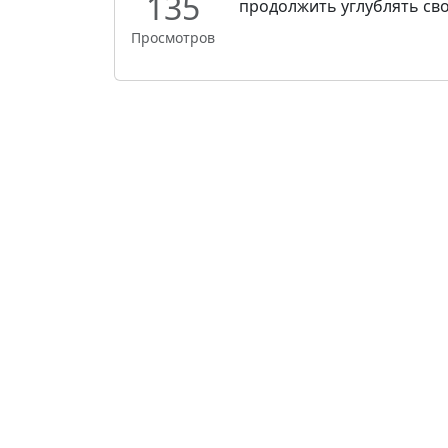
135
продолжить углублять свои
Просмотров