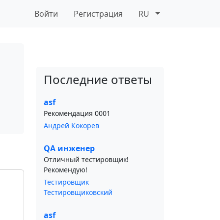
Войти
Регистрация
RU
Последние ответы
asf
Рекомендация 0001
Андрей Кокорев
QA инженер
Отличный тестировщик!
Рекомендую!
Тестировщик
Тестировщиковский
asf