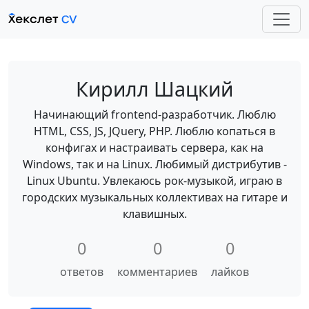
Кирилл Шацкий
Начинающий frontend-разработчик. Люблю
HTML, CSS, JS, JQuery, PHP. Люблю копаться в
конфигах и настраивать сервера, как на
Windows, так и на Linux. Любимый дистрибутив -
Linux Ubuntu. Увлекаюсь рок-музыкой, играю в
городских музыкальных коллективах на гитаре и
клавишных.
0
0
0
ответов
комментариев
лайков