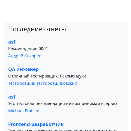
Последние ответы
asf
Рекомендация 0001
Андрей Кокорев
QA инженер
Отличный тестировщик! Рекомендую!
Тестировщик Тестировщиковский
asf
Это тестовая рекомендация не воспринимай всерьёз
Michael Emtsev
Frontend-разработчик
Это резюме выглядит впечатляюще и информативно.