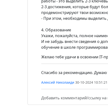
работы - это выделить 2-3 ключев
2-3 достижения, которые будут бо
продемонстрируют твои возможнос
- При этом, необходимы выделить 
4. Образование
Укажи, пожалуйста, полное наиме
И не забудь внести сведения о д
обучение в школе программирован
Желаю тебе удачи в освоении IT-п
Спасибо за рекомендацию. Думаю 
Алексий Николаиди
30-10-2024 10:51:21
Добавить комментарий/ссылку на