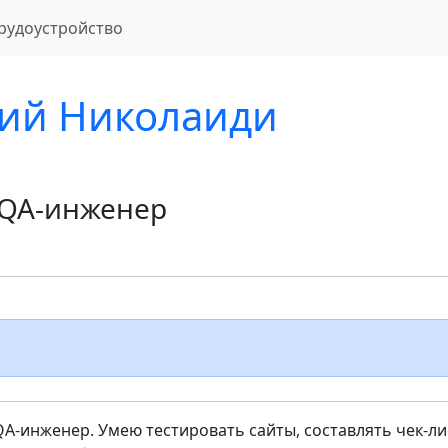
рудоустройство
сий Николаиди
QA-инженер
-инженер. Умею тестировать сайты, составлять чек-ли