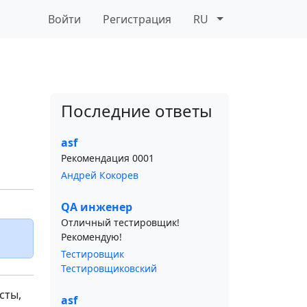
Войти
Регистрация
RU
Последние ответы
asf
Рекомендация 0001
Андрей Кокорев
QA инженер
Отличный тестировщик!
Рекомендую!
Тестировщик
Тестировщиковский
сты,
asf