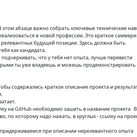
 В этом абзаце важно собрать ключевые технические на
 реализоваться в новой профессии. Это краткое саммери
s, релевантных будущей позиции. Здесь должна быть
ебя как кандидата.
 подчеркивать, что у тебя нет опыта, лучше перевести
торыми ты уже владеешь и можешь продемонстрировать
тобы содержались краткое описание проекта и результа
.
ватает.
ылку на GitHub необходимо зашить в название проекта В
о, по которому надо нажать, в круглых - ссылку на проек
 придерживаемся при описании нерелевантного опыта