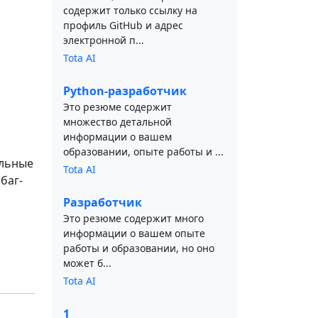
содержит только ссылку на
профиль GitHub и адрес
электронной п...
Tota AI
Python-разработчик
Это резюме содержит
множество детальной
информации о вашем
образовании, опыте работы и ...
альные
Tota AI
баг-
Разработчик
Это резюме содержит много
информации о вашем опыте
работы и образовании, но оно
может б...
Tota AI
1