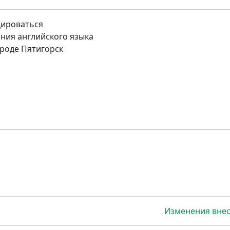
цироваться
ния английского языка
роде Пятигорск
Изменения вне