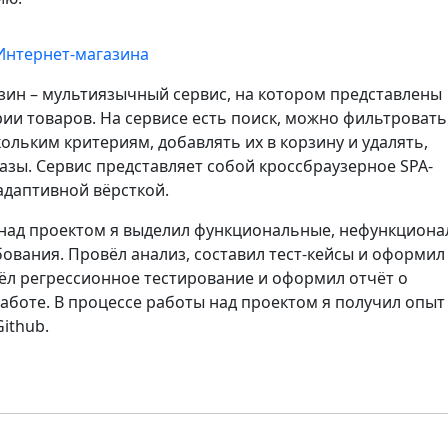
Интернет-магазина
зин – мультиязычный сервис, на котором представлены
рии товаров. На сервисе есть поиск, можно фильтровать
ольким критериям, добавлять их в корзину и удалять,
азы. Сервис представляет собой кроссбраузерное SPA-
адаптивной вёрсткой.
 над проектом я выделил функциональные, нефункцион
ования. Провёл анализ, составил тест-кейсы и оформил 
ёл регрессионное тестирование и оформил отчёт о
аботе. В процессе работы над проектом я получил опыт
Github.