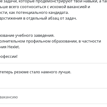
ые задачи, которые продемонстрируют твои навыки, а т
льше всего соотноситься с искомой вакансией и
ти, как потенциального кандидата.
достижения в отдельный абзац от задач.
нование учебного заведения.
ополнительном профильном образовании, в частности
ия Hexlet.
рофессии!
теперь резюме стало намного лучше.
 вакансию