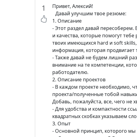
1
Привет, Алексий!
Давай улучшим твое резюме:
1. Описание
- Этот раздел давай пересоберем.
и качества, которые помогут тебе
твоих имеющихся hard и soft skill
информация, которая продвигает т
- Также давай не будем лишний раз
внимание на те компетенции, ко
работодателю.
2. Описание проектов
- В каждом проекте необходимо, ч
проекта/полученные тобой навыки
Добавь, пожалуйста, все, чего не х
- Для удобства и компактности сс
квадратных скобках указываем слов
3. Опыт
- Основной принцип, которого мы