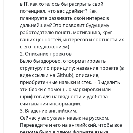
в IT, как хотелось бы раскрыть свой
потенциал, что вас драйвит? Как
планируете развивать свой интерес в
дальнейшем? Это позволит будущему
работодателю понять мотивацию, круг
ваших ценностей, интересов и соотнести их
с его предложением)
2. Описание проектов
Было бы здорово, отформатировать
структуру по принципу: название проекта (в
виде ссылки на Github), описание,
приобретенные навыки и стек. + Выделить
эти блоки с помощью маркировки или
шрифтов для наглядности и удобства
считывания информации.
3. Владение английским.
Сейчас у вас указан навык на русском.
Переведите и его на английский, чтобы все
резюме было в одном формате языка.