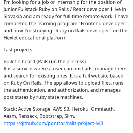
I'm looking for a job or internship for the position of
Junior Fullstack Ruby on Rails / React developer. I live in
Slovakia and am ready for full-time remote work. I have
completed the learning program "Frontend developer",
and now I'm studying "Ruby on Rails developer" on the
Hexlet educational platform.
Last projects:
Bulletin board (Rails) (in the process)
It is a service where a user can post ads, manage them
and search for existing ones. It is a full website based
on Ruby On Rails. The app allows to upload files, runs
the authentication, and authorization, and manages
post states by ruby state machines.
Stack: Active Storage, AWS S3, Heroku, Omniauth,
Aasm, Ransack, Bootstrap, Slim.
https://github.com/ponttor/rails-project-lvl3