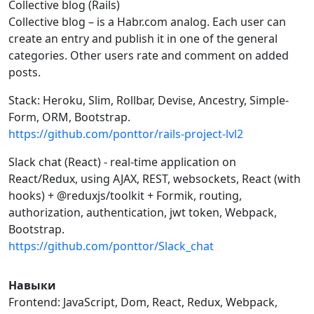
Collective blog (Rails)
Collective blog – is a Habr.com analog. Each user can
create an entry and publish it in one of the general
categories. Other users rate and comment on added
posts.
Stack: Heroku, Slim, Rollbar, Devise, Ancestry, Simple-
Form, ORM, Bootstrap.
https://github.com/ponttor/rails-project-lvl2
Slack chat (React) - real-time application on
React/Redux, using AJAX, REST, websockets, React (with
hooks) + @reduxjs/toolkit + Formik, routing,
authorization, authentication, jwt token, Webpack,
Bootstrap.
https://github.com/ponttor/Slack_chat
Навыки
Frontend: JavaScript, Dom, React, Redux, Webpack,