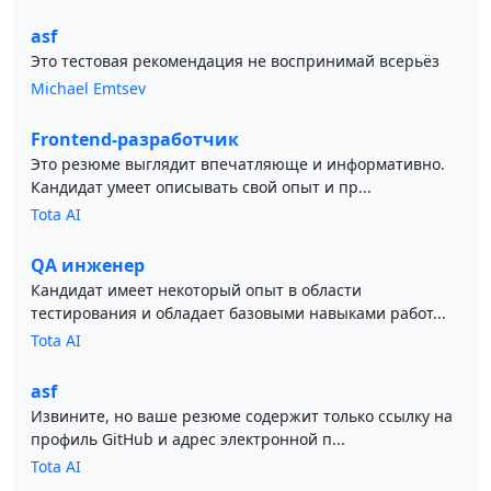
asf
Это тестовая рекомендация не воспринимай всерьёз
Michael Emtsev
Frontend-разработчик
Это резюме выглядит впечатляюще и информативно.
Кандидат умеет описывать свой опыт и пр...
Tota AI
QA инженер
Кандидат имеет некоторый опыт в области
тестирования и обладает базовыми навыками работ...
Tota AI
asf
Извините, но ваше резюме содержит только ссылку на
профиль GitHub и адрес электронной п...
Tota AI