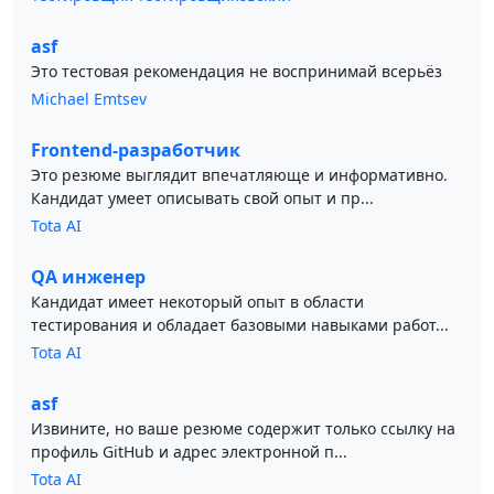
asf
Это тестовая рекомендация не воспринимай всерьёз
Michael Emtsev
Frontend-разработчик
Это резюме выглядит впечатляюще и информативно.
Кандидат умеет описывать свой опыт и пр...
Tota AI
QA инженер
Кандидат имеет некоторый опыт в области
тестирования и обладает базовыми навыками работ...
Tota AI
asf
Извините, но ваше резюме содержит только ссылку на
профиль GitHub и адрес электронной п...
Tota AI