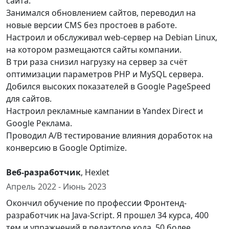
сайта.
Занимался обновлением сайтов, переводил на
новые версии CMS без простоев в работе.
Настроил и обслуживал web-сервер на Debian Linux,
на котором размещаются сайты компании.
В три раза снизил нагрузку на сервер за счёт
оптимизации параметров PHP и MySQL сервера.
Добился высоких показателей в Google PageSpeed
для сайтов.
Настроил рекламные кампании в Yandex Direct и
Google Реклама.
Проводил A/B тестирование влияния доработок на
конверсию в Google Optimize.
Веб-разработчик
, Hexlet
Апрель 2022 - Июнь 2023
Окончил обучение по профессии Фронтенд-
разработчик на Java-Script. Я прошел 34 курса, 400
тем и упражнений в редакторе кода, 50 более