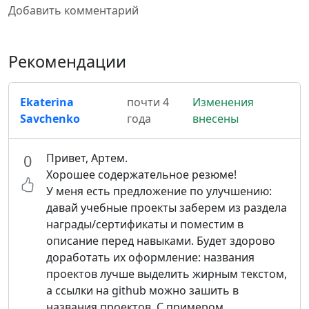
Добавить комментарий
Рекомендации
Ekaterina
почти 4
Изменения
Savchenko
года
внесены
Привет, Артем.
0
Хорошее содержательное резюме!
У меня есть предложение по улучшению:
давай учебные проекты заберем из раздела
награды/сертификаты и поместим в
описание перед навыками. Будет здорово
доработать их оформление: названия
проектов лучше выделить жирным текстом,
а ссылки на github можно зашить в
названия проектов. С примером