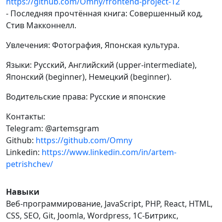
https://github.com/Omny/frontend-project-12
- Последняя прочтённая книга: Совершенный код,
Стив Макконнелл.
Увлечения: Фотография, Японская культура.
Языки: Русский, Английский (upper-intermediate),
Японский (beginner), Немецкий (beginner).
Водительские права: Русские и японские
Контакты:
Telegram: @artemsgram
Github:
https://github.com/Omny
Linkedin:
https://www.linkedin.com/in/artem-
petrishchev/
Навыки
Веб-программирование, JavaScript, PHP, React, HTML,
CSS, SEO, Git, Joomla, Wordpress, 1С-Битрикс,