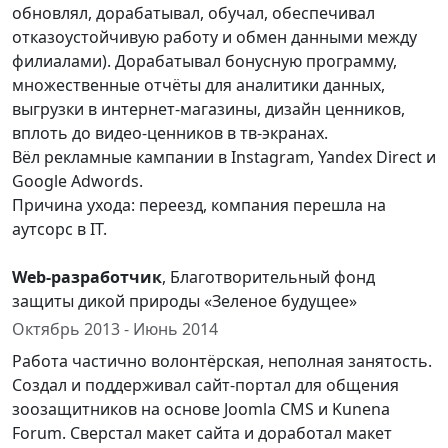
обновлял, дорабатывал, обучал, обеспечивал
отказоустойчивую работу и обмен данными между
филиалами). Дорабатывал бонусную программу,
множественные отчёты для аналитики данных,
выгрузки в интернет-магазины, дизайн ценников,
вплоть до видео-ценников в тв-экранах.
Вёл рекламные кампании в Instagram, Yandex Direct и
Google Adwords.
Причина ухода: переезд, компания перешла на
аутсорс в IT.
Web-разработчик
, Благотворительный фонд
защиты дикой природы «Зеленое будущее»
Октябрь 2013 - Июнь 2014
Работа частично волонтёрская, неполная занятость.
Создал и поддерживал сайт-портал для общения
зоозащитников на основе Joomla CMS и Kunena
Forum. Сверстал макет сайта и доработал макет