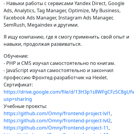
- Навыки работы с сервисами Yandex Direct, Google
Ads, Analytics, Tag Manager, Optimize, My Business,
Facebook Ads Manager, Instagram Ads Manager,
SemRush, Megaindex и другими.
Я ищу компанию, где я смогу применить свой опыт и
навыки, продолжая развиваться.
Обучение:
- PHP и CMS изучал самостоятельно по книгам.
- JavaScript изучал самостоятельно и закончил
профессию Фронтед-разработчик на Hexlet.
Сертификат:
https://drive.google.com/file/d/13H3p1s8WFgCFzSC8gU
usp=sharing
Учебные проекты:
https://github.com/Omny/frontend-project-lvl1
,
https://github.com/Omny/frontend-project-lvl2
,
https://github.com/Omny/frontend-project-11
,