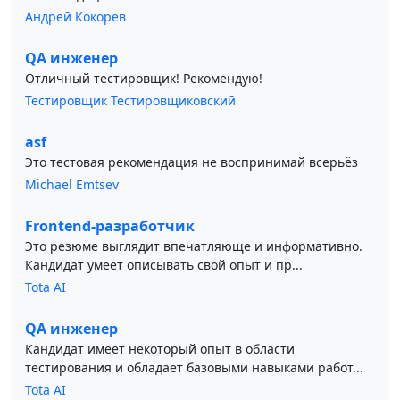
Андрей Кокорев
QA инженер
Отличный тестировщик! Рекомендую!
Тестировщик Тестировщиковский
asf
Это тестовая рекомендация не воспринимай всерьёз
Michael Emtsev
Frontend-разработчик
Это резюме выглядит впечатляюще и информативно.
Кандидат умеет описывать свой опыт и пр...
Tota AI
QA инженер
Кандидат имеет некоторый опыт в области
тестирования и обладает базовыми навыками работ...
Tota AI