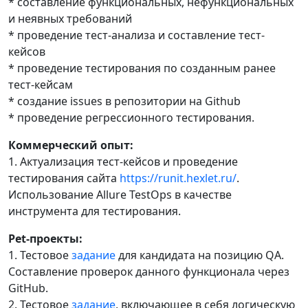
* составление функциональных, нефункциональных
и неявных требований
* проведение тест-анализа и составление тест-
кейсов
* проведение тестирования по созданным ранее
тест-кейсам
* создание issues в репозитории на Github
* проведение регрессионного тестирования.
Коммерческий опыт:
1. Актуализация тест-кейсов и проведение
тестирования сайта
https://runit.hexlet.ru/
.
Использование Allure TestOps в качестве
инструмента для тестирования.
Pet-проекты:
1. Тестовое
задание
для кандидата на позицию QA.
Составление проверок данного функционала через
GitHub.
2. Тестовое
задание
, включающее в себя логическую