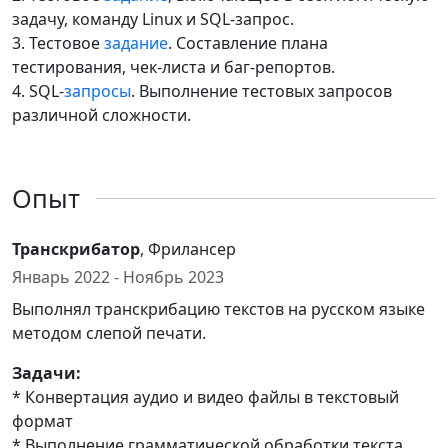
задачу, команду Linux и SQL-запрос.
3. Тестовое
задание
. Составление плана
тестирования, чек-листа и баг-репортов.
4. SQL-
запросы
. Выполнение тестовых запросов
различной сложности.
Опыт
Транскрибатор
, Фрилансер
Январь 2022 - Ноябрь 2023
Выполнял транскрибацию текстов на русском языке
методом слепой печати.
Задачи:
* Конвертация аудио и видео файлы в текстовый
формат
* Выполнение грамматической обработки текста