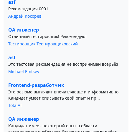
asf
Рекомендация 0001
Андрей Кокорев
QA инженер
Отличный тестировщик! Рекомендую!
Тестировщик Тестировщиковский
asf
Это тестовая рекомендация не воспринимай всерьёз
Michael Emtsev
Frontend-разработчик
Это резюме выглядит впечатляюще и информативно.
Кандидат умеет описывать свой опыт и пр...
Tota AI
QA инженер
Кандидат имеет некоторый опыт в области
тестирования и обладает базовыми навыками работ...