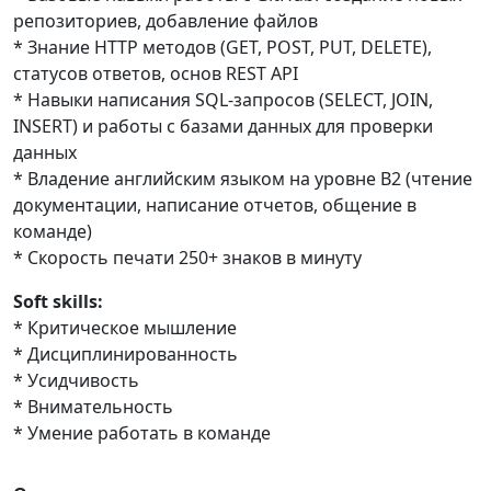
репозиториев, добавление файлов
* Знание HTTP методов (GET, POST, PUT, DELETE),
статусов ответов, основ REST API
* Навыки написания SQL-запросов (SELECT, JOIN,
INSERT) и работы с базами данных для проверки
данных
* Владение английским языком на уровне B2 (чтение
документации, написание отчетов, общение в
команде)
* Скорость печати 250+ знаков в минуту
Soft skills:
* Критическое мышление
* Дисциплинированность
* Усидчивость
* Внимательность
* Умение работать в команде