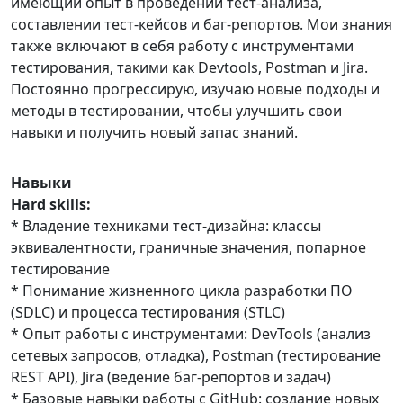
имеющий опыт в проведении тест-анализа,
составлении тест-кейсов и баг-репортов. Мои знания
также включают в себя работу с инструментами
тестирования, такими как Devtools, Postman и Jira.
Постоянно прогрессирую, изучаю новые подходы и
методы в тестировании, чтобы улучшить свои
навыки и получить новый запас знаний.
Навыки
Hard skills:
* Владение техниками тест-дизайна: классы
эквивалентности, граничные значения, попарное
тестирование
* Понимание жизненного цикла разработки ПО
(SDLC) и процесса тестирования (STLC)
* Опыт работы с инструментами: DevTools (анализ
сетевых запросов, отладка), Postman (тестирование
REST API), Jira (ведение баг-репортов и задач)
* Базовые навыки работы с GitHub: создание новых