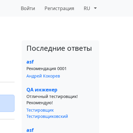
Войти
Регистрация
RU
Последние ответы
asf
Рекомендация 0001
Андрей Кокорев
QA инженер
Отличный тестировщик!
Рекомендую!
Тестировщик
Тестировщиковский
asf