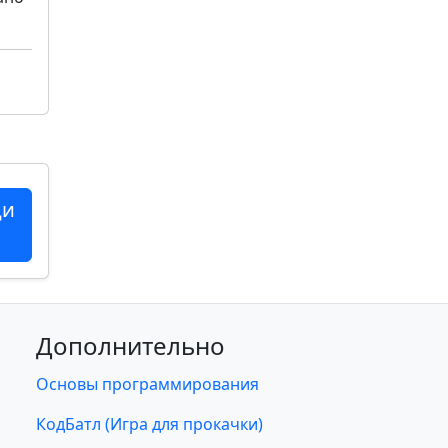
ци
Дополнительно
Основы программирования
КодБатл (Игра для прокачки)