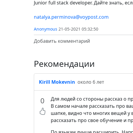
Junior full stack developer. Дайте знать, 
natalya.perminova@voypost.com
Anonymous
21-05-2021 05:32:50
Добавить комментарий
Рекомендации
Kirill Mokevnin
около 6 лет
0
Для людей со стороны рассказ о п
В самом начале рассказать про ва
шапке, видно что многих вещей у в
рассказать про свое обучение и пр
По языкам лучше расширить. Напр