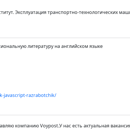
итут. Эксплуатация транспортно-технологических маш
иональную литературу на английском языке
ck-javascript-razrabotchik/
авляю компанию Voypost.У нас есть актуальная ваканси