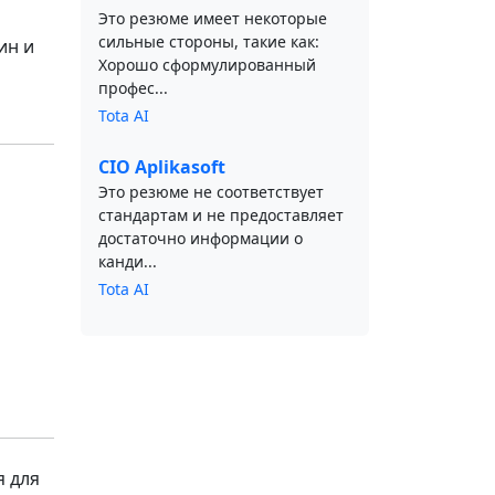
Это резюме имеет некоторые
сильные стороны, такие как:
ин и
Хорошо сформулированный
профес...
Tota AI
CIO Aplikasoft
Это резюме не соответствует
стандартам и не предоставляет
достаточно информации о
канди...
Tota AI
я для