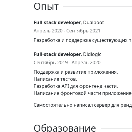
Опыт
Full-stack developer
, Dualboot
Апрель 2020 - Сентябрь 2021
Разработка и поддержка существующих про
Full-stack developer
, Didlogic
Сентябрь 2019 - Апрель 2020
Поддержка и развитие приложения.
Написание тестов.
Разработка API для фронтенд части.
Написание фронтовой части приложения(S
Самостоятельно написал сервер для ренд
Образование