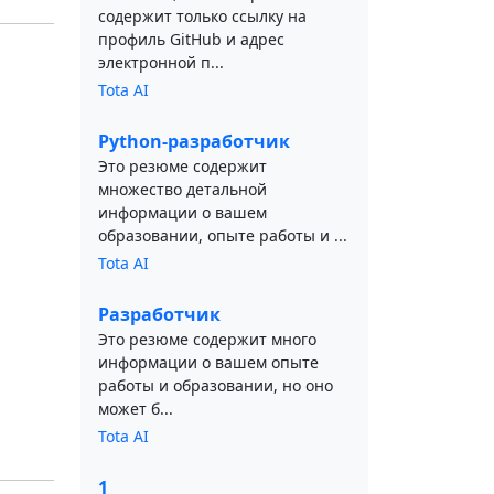
содержит только ссылку на
профиль GitHub и адрес
электронной п...
Tota AI
Python-разработчик
Это резюме содержит
множество детальной
информации о вашем
образовании, опыте работы и ...
Tota AI
Разработчик
Это резюме содержит много
информации о вашем опыте
работы и образовании, но оно
может б...
Tota AI
1