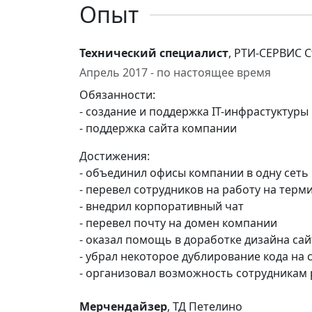
Опыт
Технический специалист
, РТИ-СЕРВИС 
Апрель 2017 - по настоящее время
Обязанности:
- создание и поддержка IT-инфрастуктур
- поддержка сайта компании
Достижения:
- объединил офисы компании в одну сеть
- перевел сотрудников на работу на тер
- внедрил корпоративный чат
- перевел почту на домен компании
- оказал помощь в доработке дизайна са
- убрал некоторое дублирование кода на 
- организовал возможность сотрудникам 
Мерчендайзер
, ТД Петелино