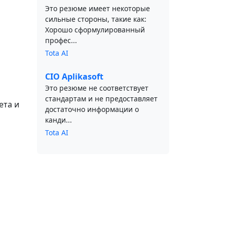
Это резюме имеет некоторые
сильные стороны, такие как:
Хорошо сформулированный
профес...
Tota AI
CIO Aplikasoft
Это резюме не соответствует
стандартам и не предоставляет
ета и
достаточно информации о
канди...
Tota AI