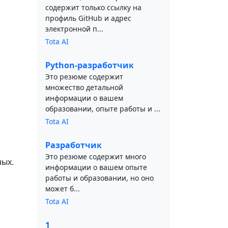
содержит только ссылку на
профиль GitHub и адрес
электронной п...
Tota AI
Python-разработчик
Это резюме содержит
множество детальной
информации о вашем
образовании, опыте работы и ...
Tota AI
Разработчик
Это резюме содержит много
ых.
информации о вашем опыте
работы и образовании, но оно
может б...
Tota AI
1