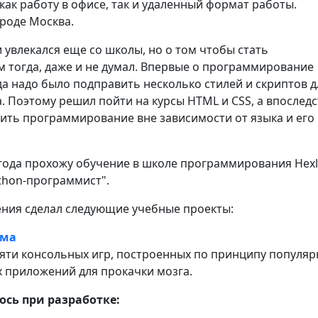
ак работу в офисе, так и удаленный формат работы.
роде Москва.
увлекался еще со школы, но о том чтобы стать
 тогда, даже и не думал. Впервые о программирование
да надо было подправить несколько стилей и скриптов д
. Поэтому решил пойти на курсы HTML и CSS, а впослед
ить программирование вне зависимости от языка и его
 года прохожу обучение в школе программирования Hexl
thon-программист".
ения сделал следующие учебные проекты:
ума
яти консольных игр, построенных по принципу популя
 приложений для прокачки мозга.
сь при разработке: