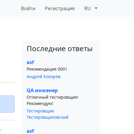
Войти
Регистрация
RU
Последние ответы
asf
Рекомендация 0001
Андрей Кокорев
QA инженер
Отличный тестировщик!
Рекомендую!
Тестировщик
Тестировщиковский
.
asf