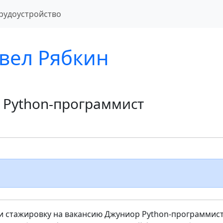
рудоустройство
вел Рябкин
 Python-программист
и стажировку на вакансию Джуниор Python-программист