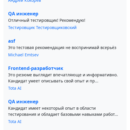
Андрей Кокорев
QA инженер
Отличный тестировщик! Рекомендую!
Тестировщик Тестировщиковский
asf
Это тестовая рекомендация не воспринимай всерьёз
Michael Emtsev
Frontend-разработчик
Это резюме выглядит впечатляюще и информативно.
Кандидат умеет описывать свой опыт и пр...
Tota AI
QA инженер
Кандидат имеет некоторый опыт в области
тестирования и обладает базовыми навыками работ...
Tota AI