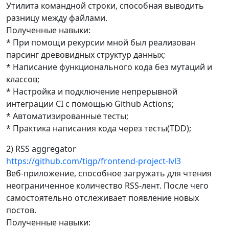
Утилита командной строки, способная выводить
разницу между файлами.
Полученные навыки:
* При помощи рекурсии мной был реализован
парсинг древовидных структур данных;
* Написание функционального кода без мутаций и
классов;
* Настройка и подключение непрерывной
интеграции CI с помощью Github Actions;
* Автоматизированные тесты;
* Практика написания кода через тесты(TDD);
2) RSS aggregator
https://github.com/tigp/frontend-project-lvl3
Веб-приложение, способное загружать для чтения
неограниченное количество RSS-лент. После чего
самостоятельно отслеживает появление новых
постов.
Полученные навыки: