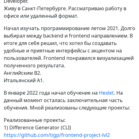
Developer.
Живу в Санкт-Петербурге. Рассматриваю работу в
офисе или удаленный формат.
Начал изучать программирование летом 2021. Долго
выбирал между backend и frontend направлением. В
итоге для себя решил, что хотел бы создавать
удобные и приятные интерфейсы с акцентом на
пользователей. Frontend понравился визуализацией
полученного результата.
Английским B2.
Итальянский A1.
В январе 2022 года начал обучение на
Hexlet
. На
данный момент осталась заключительная часть
обучения. Мной реализованы следующие проекты:
Реализованные проекты:
1) Difference Generator (CLI)
https://github.com/tigp/frontend-project-lvl2