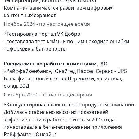
Тестировщик
, ВКонтакте (VK Testers)
Компания занимается развитием цифровых
контентных сервисов
Ноябрь 2024 - по настоящее время
*Тестировала портал VK Добро:
- составляла тест-кейсы и по ним находила ошибки
- оформляла баг-репорты
Специалист по работе с клиентами
, АО
«Райффайзенбанк», Юнайтед Парсел Сервис - UPS
Банк, финансовый сектор Перевозки, логистика,
склад, ВЭД
Октябрь 2020 - по настоящее время
*Консультировала клиентов по продуктом компании.
Добилась стабильно высоких показателей
эффективности в работе по итогам 2023 года.
*Участвовала в бета-тестировании приложения
Райффайзен Онлайн: