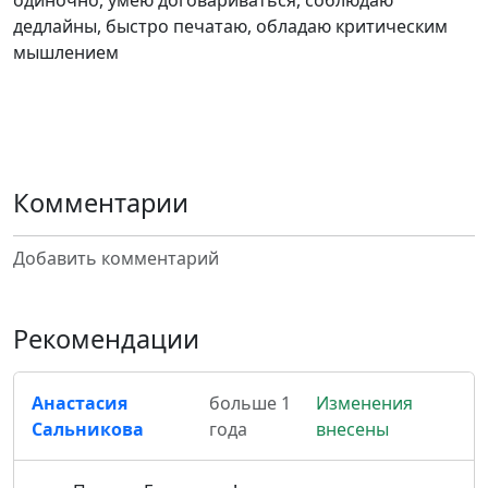
одиночно, умею договариваться, соблюдаю
дедлайны, быстро печатаю, обладаю критическим
мышлением
Комментарии
Добавить комментарий
Рекомендации
Анастасия
больше 1
Изменения
Сальникова
года
внесены