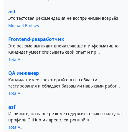
asf
Это тестовая рекомендация не воспринимай всерьёз
Michael Emtsev
Frontend-разработчик
Это резюме выглядит впечатляюще и информативно.
Кандидат умеет описывать свой опыт и пр...
Tota AI
QA инженер
Кандидат имеет некоторый опыт в области
тестирования и обладает базовыми навыками работ...
Tota AI
asf
Извините, но ваше резюме содержит только ссылку на
профиль GitHub и адрес электронной п...
Tota AI