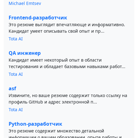
Michael Emtsev
Frontend-разработчик
Это резюме выглядит впечатляюще и информативно.
Кандидат умеет описывать свой опыт и пр...
Tota AI
QA инженер
Кандидат имеет некоторый опыт в области
тестирования и обладает базовыми навыками работ...
Tota AI
asf
Извините, но ваше резюме содержит только ссылку на
профиль GitHub и адрес электронной п...
Tota AI
Python-разработчик
Это резюме содержит множество детальной
информации о вашем образовании, опыте работы и ...