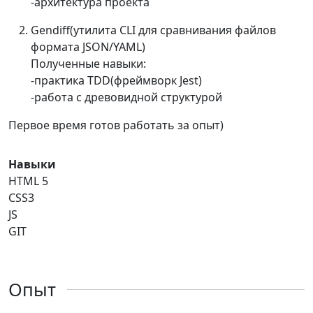
-архитектура проекта
Gendiff(утилита CLI для сравнивания файлов
формата JSON/YAML)
Полученные навыки:
-практика TDD(фреймворк Jest)
-работа с древовидной структурой
Первое время готов работать за опыт)
Навыки
HTML 5
CSS3
JS
GIT
Опыт