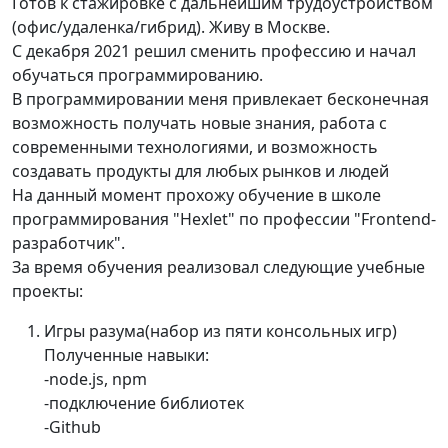
Готов к стажировке с дальнейшим трудоустройством
(офис/удаленка/гибрид). Живу в Москве.
С декабря 2021 решил сменить профессию и начал
обучаться программированию.
В программировании меня привлекает бесконечная
возможность получать новые знания, работа с
современными технологиями, и возможность
создавать продукты для любых рынков и людей
На данный момент прохожу обучение в школе
программирования "Hexlet" по профессии "Frontend-
разработчик".
За время обучения реализовал следующие учебные
проекты:
Игры разума(набор из пяти консольных игр)
Полученные навыки:
-node.js, npm
-подключение библиотек
-Github