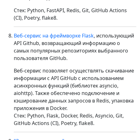
Стек: Python, FastAPI, Redis, Git, GitHub Actions
(CI), Poetry, flake8.
Веб-сервис на фреймворке Flask
, использующий
API Github, возвращающий информацию о
самых популярных репозиториях выбранного
пользователя GitHub.
Веб-сервис позволяет осуществлять скачивание
информации с API GitHub с использованием
асинхронных функций (библиотек asyncio,
aiohttp). Также обеспечено подключение и
кэширование данных запросов в Redis, упаковка
приложения в Docker.
Стек: Python, Flask, Docker, Redis, Asyncio, Git,
GitHub Actions (CI), Poetry, flake8.