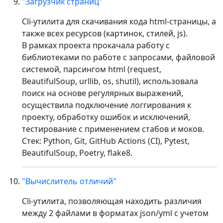
"Загрузчик страниц"
Cli-утилита для скачивания кода html-страницы, а
также всех ресурсов (картинок, стилей, js).
В рамках проекта прокачала работу с
библиотеками по работе с запросами, файловой
системой, парсингом html (request,
BeautifulSoup, urllib, os, shutil), использовала
поиск на основе регулярных выражений,
осуществила подключение логгирования к
проекту, обработку ошибок и исключений,
тестирование с применением стабов и моков.
Стек: Python, Git, GitHub Actions (CI), Pytest,
BeautifulSoup, Poetry, flake8.
"Вычислитель отличий"
Cli-утилита, позволяющая находить различия
между 2 файлами в форматах json/yml с учетом