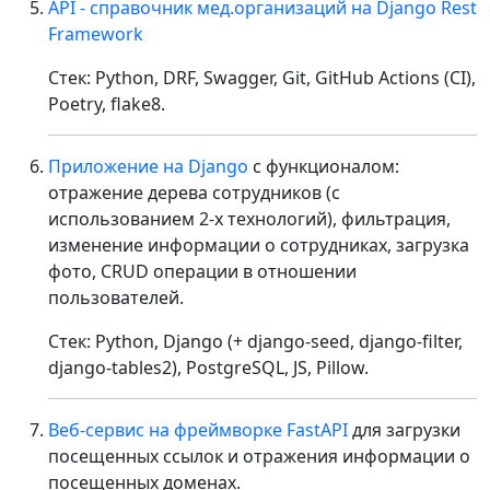
API - справочник мед.организаций на Django Rest
Framework
Стек: Python, DRF, Swagger, Git, GitHub Actions (CI),
Poetry, flake8.
Приложение на Django
с функционалом:
отражение дерева сотрудников (с
использованием 2-х технологий), фильтрация,
изменение информации о сотрудниках, загрузка
фото, CRUD операции в отношении
пользователей.
Стек: Python, Django (+ django-seed, django-filter,
django-tables2), PostgreSQL, JS, Pillow.
Веб-сервис на фреймворке FastAPI
для загрузки
посещенных ссылок и отражения информации о
посещенных доменах.