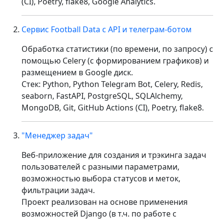
(CI), Poetry, flake8, Google Analytics.
Сервис Football Data с API и телеграм-ботом
Обработка статистики (по времени, по запросу) с
помощью Celery (с формированием графиков) и
размещением в Google диск.
Стек: Python, Python Telegram Bot, Celery, Redis,
seaborn, FastAPI, PostgreSQL, SQLAlchemy,
MongoDB, Git, GitHub Actions (CI), Poetry, flake8.
"Менеджер задач"
Веб-приложение для создания и трэкинга задач
пользователей с разными параметрами,
возможностью выбора статусов и меток,
фильтрации задач.
Проект реализован на основе применения
возможностей Django (в т.ч. по работе с