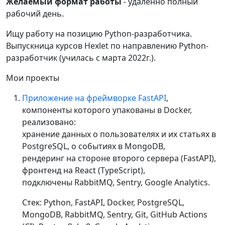
Желаемый формат работы
- удаленно полный
рабочий день.
Ищу работу на позицию Python-разработчика.
Выпускница курсов Hexlet по направлению Python-
разработчик (училась с марта 2022г.).
Мои проекты
Приложение на фреймворке FastAPI
,
компоненты которого упакованы в Docker,
реализовано:
хранение данных о пользователях и их статьях в
PostgreSQL, о событиях в MongoDB,
рендеринг на стороне второго сервера (FastAPI),
фронтенд на React (TypeScript),
подключены RabbitMQ, Sentry, Google Analytics.
Стек: Python, FastAPI, Docker, PostgreSQL,
MongoDB, RabbitMQ, Sentry, Git, GitHub Actions