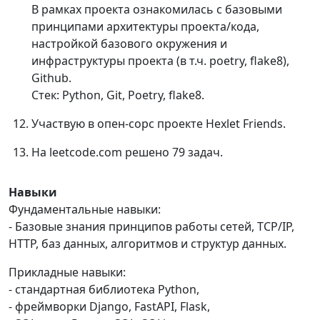
В рамках проекта ознакомилась с базовыми
принципами архитектуры проекта/кода,
настройкой базового окружения и
инфраструктуры проекта (в т.ч. poetry, flake8),
Github.
Стек: Python, Git, Poetry, flake8.
Участвую в опен-сорс проекте Hexlet Friends.
На leetcode.com решено 79 задач.
Навыки
Фундаментальные навыки:
- Базовые знания принципов работы сетей, TCP/IP,
HTTP, баз данных, алгоритмов и структур данных.
Прикладные навыки:
- стандартная библиотека Python,
- фреймворки Django, FastAPI, Flask,