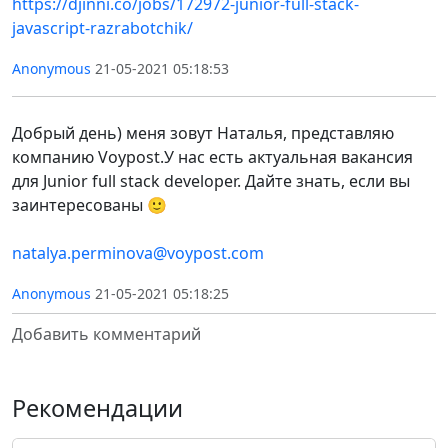
https://djinni.co/jobs/172972-junior-full-stack-
javascript-razrabotchik/
Anonymous
21-05-2021 05:18:53
Добрый день) меня зовут Наталья, представляю
компанию Voypost.У нас есть актуальная вакансия
для Junior full stack developer. Дайте знать, если вы
заинтересованы 🙂
natalya.perminova@voypost.com
Anonymous
21-05-2021 05:18:25
Добавить комментарий
Рекомендации