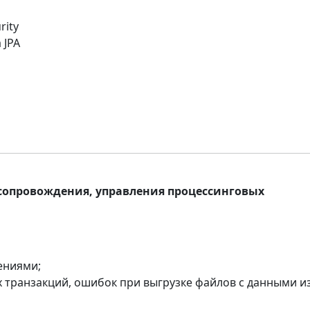
rity
 JPA
 сопровождения, управления процессинговых
ениями;
 транзакций, ошибок при выгрузке файлов с данными и