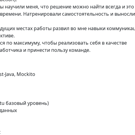
ы научили меня, что решение можно найти всегда и это
 времени. Натренировали самостоятельность и выносл
дущих местах работы развил во мне навыки коммуника
ктиве.
ся по максимуму, чтобы реализовать себя в качестве
аботчика и принести пользу команде.
st-Java, Mockito
tu базовый уровень)
 данных
t