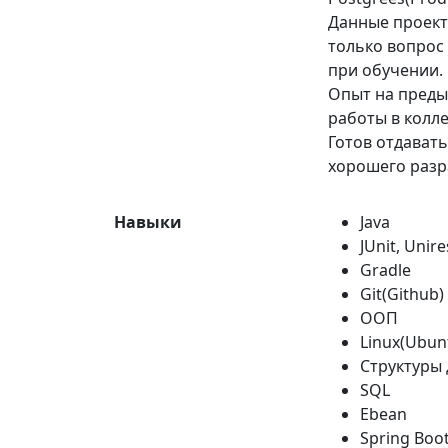
Данные проект
только вопрос
при обучении.
Опыт на преды
работы в колле
Готов отдавать
хорошего разр
Навыки
Java
JUnit, Unire
Gradle
Git(Github)
ООП
Linux(Ubun
Структуры
SQL
Ebean
Spring Boo