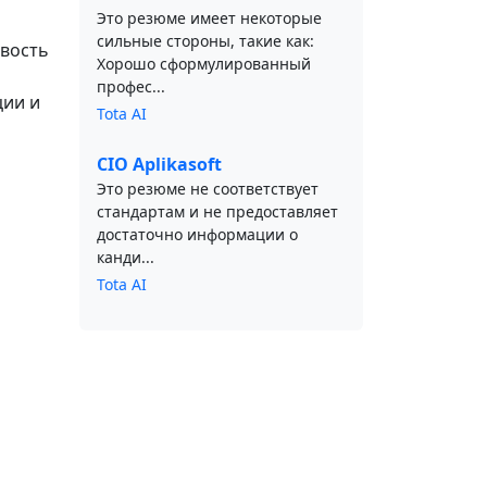
Это резюме имеет некоторые
сильные стороны, такие как:
ивость
Хорошо сформулированный
профес...
ции и
Tota AI
CIO Aplikasoft
Это резюме не соответствует
стандартам и не предоставляет
достаточно информации о
канди...
Tota AI