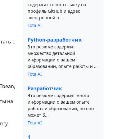
содержит только ссылку на
профиль GitHub и адрес
электронной п...
Tota AI
Python-разработчик
тать с
Это резюме содержит
множество детальной
информации о вашем
образовании, опыте работы и ...
Tota AI
Ebean,
Разработчик
Это резюме содержит много
ты на
информации о вашем опыте
работы и образовании, но оно
может б...
Tota AI
ity,
1