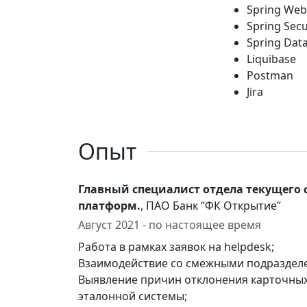
Spring Web
Spring Secu
Spring Data
Liquibase
Postman
Jira
Опыт
Главный специалист отдела текущего
платформ.
, ПАО Банк “ФК Открытие”
Август 2021 - по настоящее время
Работа в рамках заявок на helpdesk;
Взаимодействие со смежными подраздел
Выявление причин отклонения карточных
эталонной системы;