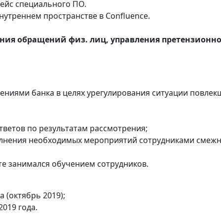
ейс специального ПО.
нутреннем пространстве в Confluence.
ения обращений физ. лиц, управления претензионн
ениями банка в целях урегулирования ситуации повлек
ветов по результатам рассмотрения;
олнения необходимых мероприятий сотрудниками смеж
те занимался обучением сотрудников.
 (октябрь 2019);
2019 года.