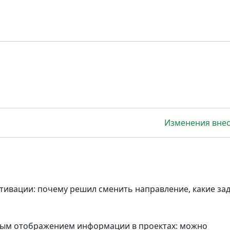
Изменения вне
тивации: почему решил сменить направление, какие за
ным отображением информации в проектах: можно