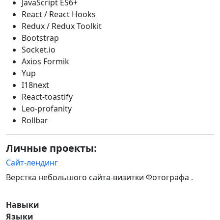
JavaScript ES6+
React / React Hooks
Redux / Redux Toolkit
Bootstrap
Socket.io
Axios Formik
Yup
I18next
React-toastify
Leo-profanity
Rollbar
Личные проекты:
Сайт-лендинг
Верстка небольшого сайта-визитки Фотографа .
Навыки
Языки