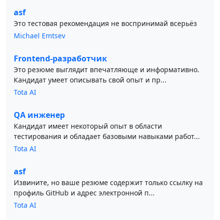
asf
Это тестовая рекомендация не воспринимай всерьёз
Michael Emtsev
Frontend-разработчик
Это резюме выглядит впечатляюще и информативно.
Кандидат умеет описывать свой опыт и пр...
Tota AI
QA инженер
Кандидат имеет некоторый опыт в области
тестирования и обладает базовыми навыками работ...
Tota AI
asf
Извините, но ваше резюме содержит только ссылку на
профиль GitHub и адрес электронной п...
Tota AI