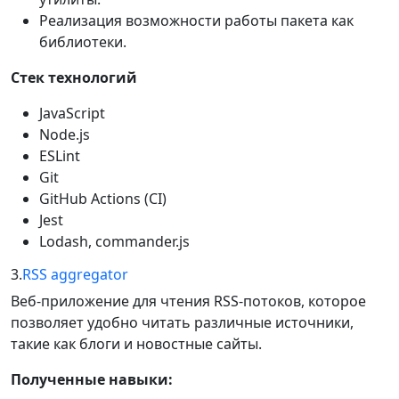
Реализация возможности работы пакета как
библиотеки.
Стек технологий
JavaScript
Node.js
ESLint
Git
GitHub Actions (CI)
Jest
Lodash, commander.js
3.
RSS aggregator
Веб-приложение для чтения RSS-потоков, которое
позволяет удобно читать различные источники,
такие как блоги и новостные сайты.
Полученные навыки: