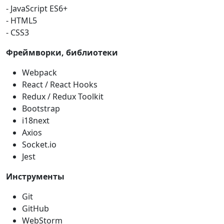
- JavaScript ES6+
- HTML5
- CSS3
Фреймворки, библиотеки
Webpack
React / React Hooks
Redux / Redux Toolkit
Bootstrap
i18next
Axios
Socket.io
Jest
Инструменты
Git
GitHub
WebStorm