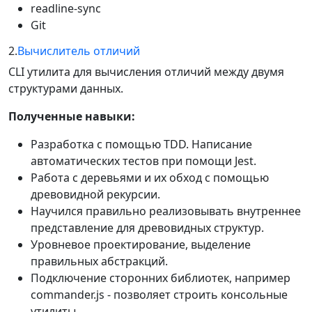
readline-sync
Git
2.
Вычислитель отличий
СLI утилита для вычисления отличий между двумя
структурами данных.
Полученные навыки:
Разработка с помощью TDD. Написание
автоматических тестов при помощи Jest.
Работа с деревьями и их обход с помощью
древовидной рекурсии.
Научился правильно реализовывать внутреннее
представление для древовидных структур.
Уровневое проектирование, выделение
правильных абстракций.
Подключение сторонних библиотек, например
commander.js - позволяет строить консольные
утилиты.